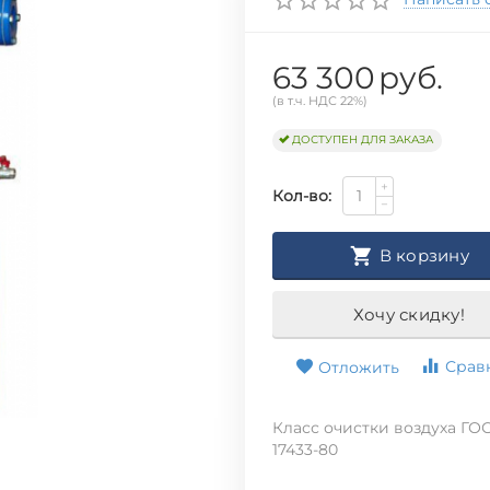
63 300
руб.
(в т.ч. НДС 22%)
ДОСТУПЕН ДЛЯ ЗАКАЗА
+
Кол-во:
−
В корзину
Хочу скидку!
Срав
Отложить
Класс очистки воздуха ГО
17433-80