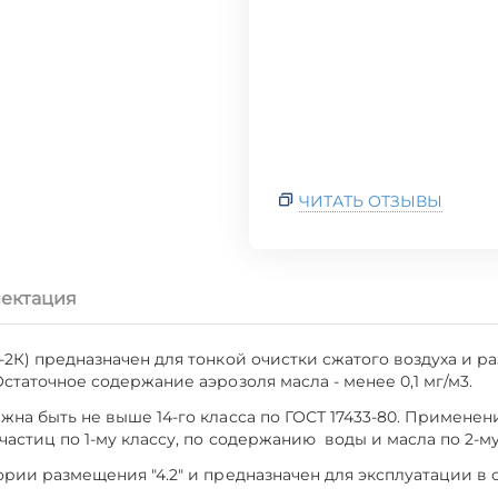
ЧИТАТЬ ОТЗЫВЫ
ектация
2К) предназначен для тонкой очистки сжатого воздуха и раз
статочное содержание аэрозоля масла - менее 0,1 мг/м3.
жна быть не выше 14-го класса по ГОСТ 17433-80. Примене
астиц по 1-му классу, по содержанию воды и масла по 2-му 
ории размещения "4.2" и предназначен для эксплуатации в