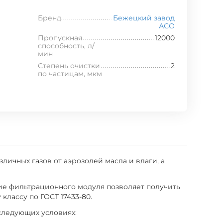
Бренд
Бежецкий завод
АСО
Пропускная
12000
способность, л/
мин
Степень очистки
2
по частицам, мкм
личных газов от аэрозолей масла и влаги, а
ние фильтрационного модуля позволяет получить
классу по ГОСТ 17433-80.
 следующих условиях: