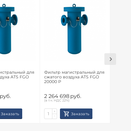
истральный для
Фильтр магистральный для
Фильтр
здуха ATS FGO
сжатого воздуха ATS FGO
сжатог
20000 P
20000 
руб.
2 264 698
руб.
2 264
(в т.ч. НДС 22%)
(в т.ч. НД
+
+
Заказать
Заказать
−
−