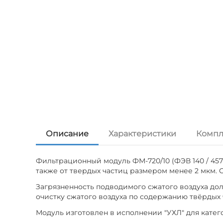
Описание
Характеристики
Компл
Фильтрационный модуль ФМ-720/10 (ФЭВ 140 / 457-
также от твердых частиц размером менее 2 мкм. О
Загрязненность подводимого сжатого воздуха дол
очистку сжатого воздуха по содержанию твёрдых ч
Модуль изготовлен в исполнении "УХЛ" для катег