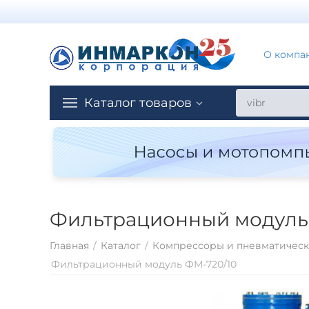
О компа
Каталог товаров
Фильтрационный модуль
Главная
/
Каталог
/
Компрессоры и пневматическ
Фильтрационный модуль ФМ-720/10