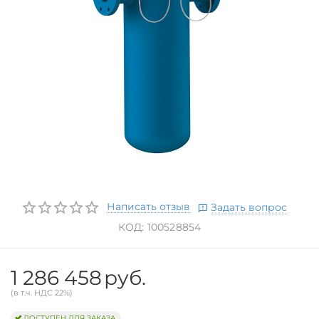
Написать отзыв
Задать вопрос
КОД:
100528854
1 286 458
руб.
(в т.ч. НДС 22%)
ДОСТУПЕН ДЛЯ ЗАКАЗА