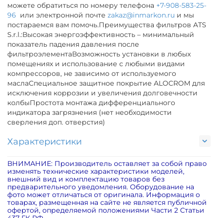
можете обратиться по номеру телефона
+7-908-583-25-
96
или электронной почте
zakaz@inmarkon.ru
и мы
постараемся вам помочь.Преимущества фильтров ATS
S.r.l.:Высокая энергоэффективность – минимальный
показатель падения давления после
фильтроэлементаВозможность установки в любых
помещениях и использование с любыми видами
компрессоров, не зависимо от используемого
маслаСпециальное защитное покрытие ALOCROM для
исключения коррозии и увеличения долговечности
колбыПростота монтажа дифференциального
индикатора загрязнения (нет необходимости
сверления доп. отверстия)
Характеристики
ВНИМАНИЕ: Производитель оставляет за собой право
изменять технические характеристики моделей,
внешний вид и комплектацию товаров без
предварительного уведомления. Оборудование на
фото может отличаться от оригинала. Информация о
товарах, размещенная на сайте не является публичной
офертой, определяемой положениями Части 2 Статьи
437 ГК РФ