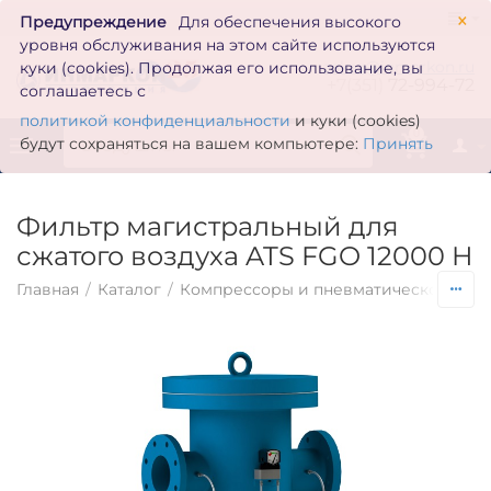
×
Предупреждение
Для обеспечения высокого
уровня обслуживания на этом сайте используются
zakaz@inmarkon.ru
куки (cookies). Продолжая его использование, вы
+7(351)
72-994-72
соглашаетесь с
политикой конфиденциальности
и куки (cookies)
0
будут сохраняться на вашем компьютере:
Принять
Фильтр магистральный для
сжатого воздуха ATS FGO 12000 H
Главная
/
Каталог
/
Компрессоры и пневматическое обо