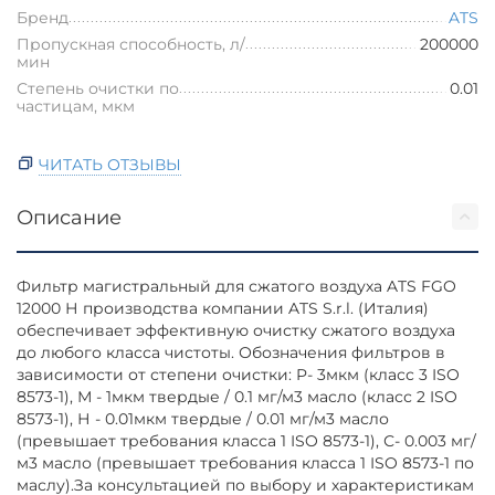
Бренд
ATS
Пропускная способность, л/
200000
мин
Степень очистки по
0.01
частицам, мкм
ЧИТАТЬ ОТЗЫВЫ
Описание
Фильтр магистральный для сжатого воздуха ATS FGO
12000 Н производства компании ATS S.r.l. (Италия)
обеспечивает эффективную очистку сжатого воздуха
до любого класса чистоты. Обозначения фильтров в
зависимости от степени очистки: P- 3мкм (класс 3 ISO
8573-1), М - 1мкм твердые / 0.1 мг/м3 масло (класс 2 ISO
8573-1), Н - 0.01мкм твердые / 0.01 мг/м3 масло
(превышает требования класса 1 ISO 8573-1), С- 0.003 мг/
м3 масло (превышает требования класса 1 ISO 8573-1 по
маслу).За консультацией по выбору и характеристикам