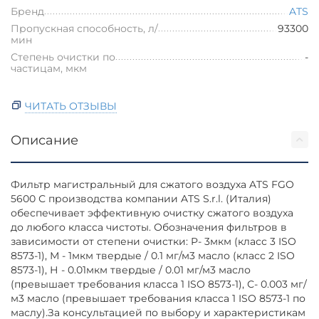
Бренд
ATS
Пропускная способность, л/
93300
мин
Степень очистки по
-
частицам, мкм
ЧИТАТЬ ОТЗЫВЫ
Описание
Фильтр магистральный для сжатого воздуха ATS FGO
5600 С производства компании ATS S.r.l. (Италия)
обеспечивает эффективную очистку сжатого воздуха
до любого класса чистоты. Обозначения фильтров в
зависимости от степени очистки: P- 3мкм (класс 3 ISO
8573-1), М - 1мкм твердые / 0.1 мг/м3 масло (класс 2 ISO
8573-1), Н - 0.01мкм твердые / 0.01 мг/м3 масло
(превышает требования класса 1 ISO 8573-1), С- 0.003 мг/
м3 масло (превышает требования класса 1 ISO 8573-1 по
маслу).За консультацией по выбору и характеристикам