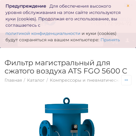
×
Предупреждение
Для обеспечения высокого
уровня обслуживания на этом сайте используются
zakaz@inmarkon.ru
куки (cookies). Продолжая его использование, вы
+7(351)
72-994-72
соглашаетесь с
политикой конфиденциальности
и куки (cookies)
0
будут сохраняться на вашем компьютере:
Принять
Фильтр магистральный для
сжатого воздуха ATS FGO 5600 C
Главная
/
Каталог
/
Компрессоры и пневматическое обо