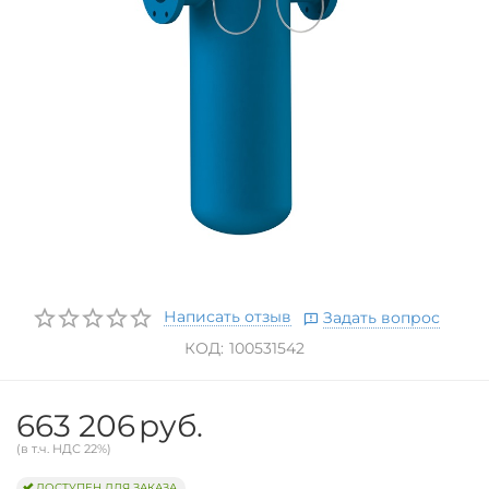
Написать отзыв
Задать вопрос
КОД:
100531542
663 206
руб.
(в т.ч. НДС 22%)
ДОСТУПЕН ДЛЯ ЗАКАЗА