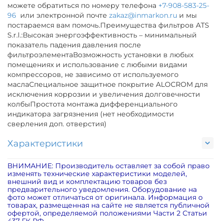
можете обратиться по номеру телефона
+7-908-583-25-
96
или электронной почте
zakaz@inmarkon.ru
и мы
постараемся вам помочь.Преимущества фильтров ATS
S.r.l.:Высокая энергоэффективность – минимальный
показатель падения давления после
фильтроэлементаВозможность установки в любых
помещениях и использование с любыми видами
компрессоров, не зависимо от используемого
маслаСпециальное защитное покрытие ALOCROM для
исключения коррозии и увеличения долговечности
колбыПростота монтажа дифференциального
индикатора загрязнения (нет необходимости
сверления доп. отверстия)
Характеристики
ВНИМАНИЕ: Производитель оставляет за собой право
изменять технические характеристики моделей,
внешний вид и комплектацию товаров без
предварительного уведомления. Оборудование на
фото может отличаться от оригинала. Информация о
товарах, размещенная на сайте не является публичной
офертой, определяемой положениями Части 2 Статьи
437 ГК РФ