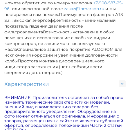
можете обратиться по номеру телефона
+7-908-583-25-
96
или электронной почте
zakaz@inmarkon.ru
и мы
постараемся вам помочь.Преимущества фильтров ATS
S.r.l.:Высокая энергоэффективность – минимальный
показатель падения давления после
фильтроэлементаВозможность установки в любых
помещениях и использование с любыми видами
компрессоров, не зависимо от используемого
маслаСпециальное защитное покрытие ALOCROM для
исключения коррозии и увеличения долговечности
колбыПростота монтажа дифференциального
индикатора загрязнения (нет необходимости
сверления доп. отверстия)
Характеристики
ВНИМАНИЕ: Производитель оставляет за собой право
изменять технические характеристики моделей,
внешний вид и комплектацию товаров без
предварительного уведомления. Оборудование на
фото может отличаться от оригинала. Информация о
товарах, размещенная на сайте не является публичной
офертой, определяемой положениями Части 2 Статьи
437 ГК РФ