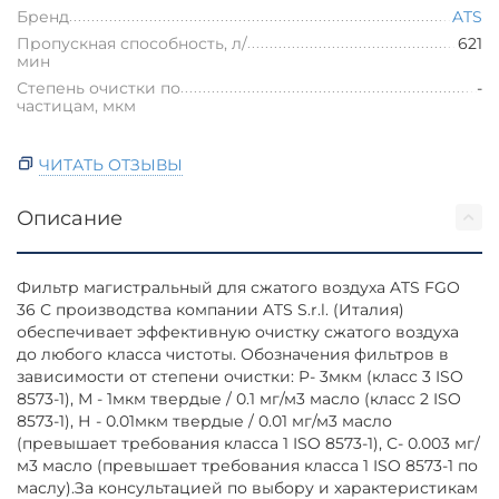
Бренд
ATS
Пропускная способность, л/
621
мин
Степень очистки по
-
частицам, мкм
ЧИТАТЬ ОТЗЫВЫ
Описание
Фильтр магистральный для сжатого воздуха ATS FGO
36 С производства компании ATS S.r.l. (Италия)
обеспечивает эффективную очистку сжатого воздуха
до любого класса чистоты. Обозначения фильтров в
зависимости от степени очистки: P- 3мкм (класс 3 ISO
8573-1), М - 1мкм твердые / 0.1 мг/м3 масло (класс 2 ISO
8573-1), Н - 0.01мкм твердые / 0.01 мг/м3 масло
(превышает требования класса 1 ISO 8573-1), С- 0.003 мг/
м3 масло (превышает требования класса 1 ISO 8573-1 по
маслу).За консультацией по выбору и характеристикам