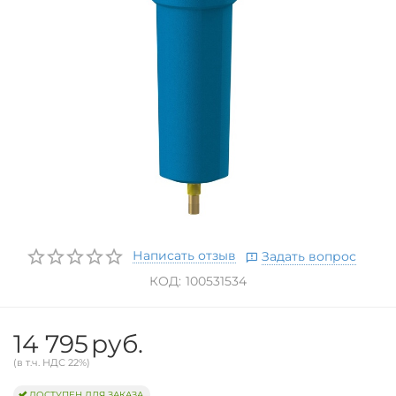
Написать отзыв
Задать вопрос
КОД:
100531534
14 795
руб.
(в т.ч. НДС 22%)
ДОСТУПЕН ДЛЯ ЗАКАЗА