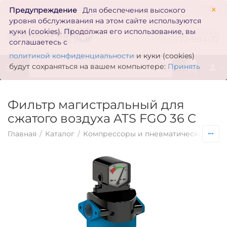
×
Предупреждение
Для обеспечения высокого
уровня обслуживания на этом сайте используются
zakaz@inmarkon.ru
куки (cookies). Продолжая его использование, вы
+7(351)
72-994-72
соглашаетесь с
политикой конфиденциальности
и куки (cookies)
0
будут сохраняться на вашем компьютере:
Принять
Фильтр магистральный для
сжатого воздуха ATS FGO 36 C
Главная
/
Каталог
/
Компрессоры и пневматическое обо