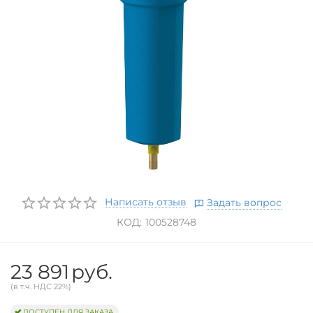
Написать отзыв
Задать вопрос
КОД:
100528748
23 891
руб.
(в т.ч. НДС 22%)
ДОСТУПЕН ДЛЯ ЗАКАЗА