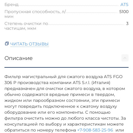
Бренд
ATS
Пропускная способность, л/
5100
мин
Степень очистки по
3
частицам, мкм
ЧИТАТЬ ОТЗЫВЫ
Описание
Фильтр магистральный для сжатого воздуха ATS FGO
306 P производства компании ATS S.r.l. (Италия)
предназначен для очистки сжатого воздуха, в котором
обычно содержатся вредные примеси в твердом,
жидком или парообразном состоянии, эти примеси
могут повредить подключенное к сжатому воздуху
оборудование или его компоненты. С помощью
фильтра очистить можно до любого класса чистоты. За
консультацией по выбору и характеристикам можете
обратиться по номеру телефона
+7-908-583-25-96
или