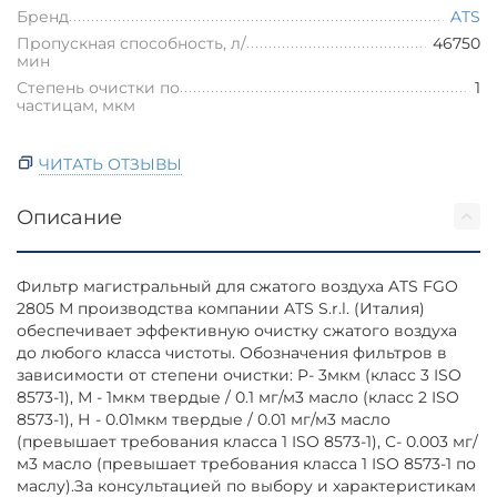
Бренд
ATS
Пропускная способность, л/
46750
мин
Степень очистки по
1
частицам, мкм
ЧИТАТЬ ОТЗЫВЫ
Описание
Фильтр магистральный для сжатого воздуха ATS FGO
2805 М производства компании ATS S.r.l. (Италия)
обеспечивает эффективную очистку сжатого воздуха
до любого класса чистоты. Обозначения фильтров в
зависимости от степени очистки: P- 3мкм (класс 3 ISO
8573-1), М - 1мкм твердые / 0.1 мг/м3 масло (класс 2 ISO
8573-1), Н - 0.01мкм твердые / 0.01 мг/м3 масло
(превышает требования класса 1 ISO 8573-1), С- 0.003 мг/
м3 масло (превышает требования класса 1 ISO 8573-1 по
маслу).За консультацией по выбору и характеристикам