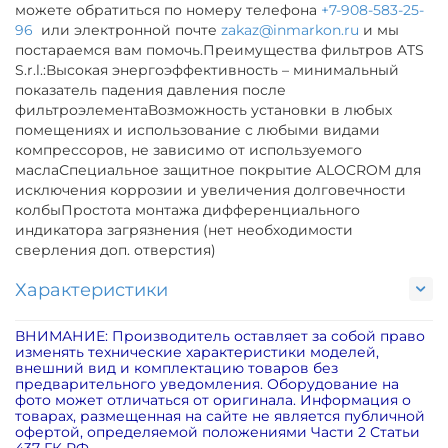
можете обратиться по номеру телефона
+7-908-583-25-
96
или электронной почте
zakaz@inmarkon.ru
и мы
постараемся вам помочь.Преимущества фильтров ATS
S.r.l.:Высокая энергоэффективность – минимальный
показатель падения давления после
фильтроэлементаВозможность установки в любых
помещениях и использование с любыми видами
компрессоров, не зависимо от используемого
маслаСпециальное защитное покрытие ALOCROM для
исключения коррозии и увеличения долговечности
колбыПростота монтажа дифференциального
индикатора загрязнения (нет необходимости
сверления доп. отверстия)
Характеристики
ВНИМАНИЕ: Производитель оставляет за собой право
изменять технические характеристики моделей,
внешний вид и комплектацию товаров без
предварительного уведомления. Оборудование на
фото может отличаться от оригинала. Информация о
товарах, размещенная на сайте не является публичной
офертой, определяемой положениями Части 2 Статьи
437 ГК РФ