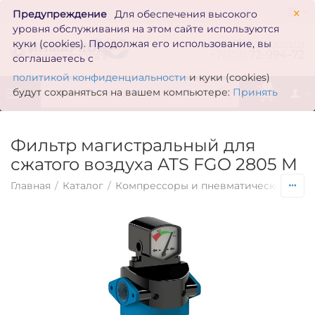
×
Предупреждение
Для обеспечения высокого
уровня обслуживания на этом сайте используются
zakaz@inmarkon.ru
куки (cookies). Продолжая его использование, вы
+7(351)
72-994-72
соглашаетесь с
политикой конфиденциальности
и куки (cookies)
0
будут сохраняться на вашем компьютере:
Принять
Фильтр магистральный для
сжатого воздуха ATS FGO 2805 M
Главная
/
Каталог
/
Компрессоры и пневматическое обо