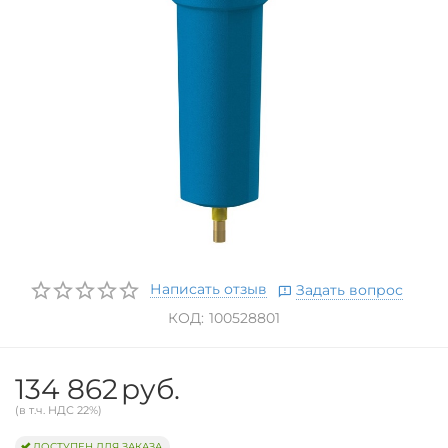
Написать отзыв
Задать вопрос
КОД:
100528801
134 862
руб.
(в т.ч. НДС 22%)
ДОСТУПЕН ДЛЯ ЗАКАЗА