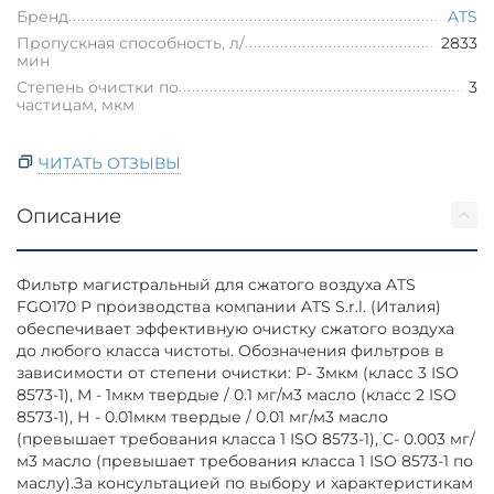
Бренд
ATS
Пропускная способность, л/
2833
мин
Степень очистки по
3
частицам, мкм
ЧИТАТЬ ОТЗЫВЫ
Описание
Фильтр магистральный для сжатого воздуха ATS
FGO170 Р производства компании ATS S.r.l. (Италия)
обеспечивает эффективную очистку сжатого воздуха
до любого класса чистоты. Обозначения фильтров в
зависимости от степени очистки: P- 3мкм (класс 3 ISO
8573-1), М - 1мкм твердые / 0.1 мг/м3 масло (класс 2 ISO
8573-1), Н - 0.01мкм твердые / 0.01 мг/м3 масло
(превышает требования класса 1 ISO 8573-1), С- 0.003 мг/
м3 масло (превышает требования класса 1 ISO 8573-1 по
маслу).За консультацией по выбору и характеристикам