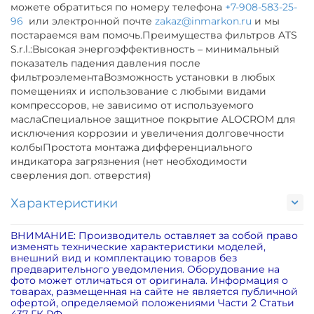
можете обратиться по номеру телефона
+7-908-583-25-
96
или электронной почте
zakaz@inmarkon.ru
и мы
постараемся вам помочь.Преимущества фильтров ATS
S.r.l.:Высокая энергоэффективность – минимальный
показатель падения давления после
фильтроэлементаВозможность установки в любых
помещениях и использование с любыми видами
компрессоров, не зависимо от используемого
маслаСпециальное защитное покрытие ALOCROM для
исключения коррозии и увеличения долговечности
колбыПростота монтажа дифференциального
индикатора загрязнения (нет необходимости
сверления доп. отверстия)
Характеристики
ВНИМАНИЕ: Производитель оставляет за собой право
изменять технические характеристики моделей,
внешний вид и комплектацию товаров без
предварительного уведомления. Оборудование на
фото может отличаться от оригинала. Информация о
товарах, размещенная на сайте не является публичной
офертой, определяемой положениями Части 2 Статьи
437 ГК РФ