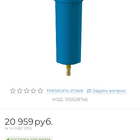
Написать отзыв
Задать вопрос
КОД:
100528746
20 959
руб.
(в т.ч. НДС 22%)
ДОСТУПЕН ДЛЯ ЗАКАЗА