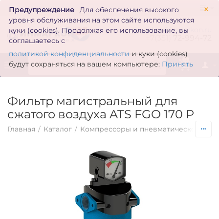
×
Предупреждение
Для обеспечения высокого
уровня обслуживания на этом сайте используются
zakaz@inmarkon.ru
куки (cookies). Продолжая его использование, вы
+7(351)
72-994-72
соглашаетесь с
политикой конфиденциальности
и куки (cookies)
0
будут сохраняться на вашем компьютере:
Принять
Фильтр магистральный для
сжатого воздуха ATS FGO 170 P
Главная
/
Каталог
/
Компрессоры и пневматическое обо