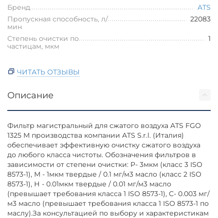
Бренд
ATS
Пропускная способность, л/
22083
мин
Степень очистки по
1
частицам, мкм
ЧИТАТЬ ОТЗЫВЫ
Описание
Фильтр магистральный для сжатого воздуха ATS FGO
1325 М производства компании ATS S.r.l. (Италия)
обеспечивает эффективную очистку сжатого воздуха
до любого класса чистоты. Обозначения фильтров в
зависимости от степени очистки: P- 3мкм (класс 3 ISO
8573-1), М - 1мкм твердые / 0.1 мг/м3 масло (класс 2 ISO
8573-1), Н - 0.01мкм твердые / 0.01 мг/м3 масло
(превышает требования класса 1 ISO 8573-1), С- 0.003 мг/
м3 масло (превышает требования класса 1 ISO 8573-1 по
маслу).За консультацией по выбору и характеристикам