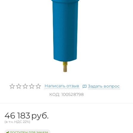
Написать отзыв
Задать вопрос
КОД:
100528798
46 183
руб.
(в т.ч. НДС 22%)
ДОСТУПЕН ДЛЯ ЗАКАЗА