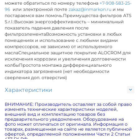
можете обратиться по номеру телефона
+7-908-583-25-
96
или электронной почте
zakaz@inmarkon.ru
и мы
постараемся вам помочь.Преимущества фильтров ATS
S.r.l.:Высокая энергоэффективность – минимальный
показатель падения давления после
фильтроэлементаВозможность установки в любых
помещениях и использование с любыми видами
компрессоров, не зависимо от используемого
маслаСпециальное защитное покрытие ALOCROM для
исключения коррозии и увеличения долговечности
колбыПростота монтажа дифференциального
индикатора загрязнения (нет необходимости
сверления доп. отверстия)
Характеристики
ВНИМАНИЕ: Производитель оставляет за собой право
изменять технические характеристики моделей,
внешний вид и комплектацию товаров без
предварительного уведомления. Оборудование на
фото может отличаться от оригинала. Информация о
товарах, размещенная на сайте не является публичной
офертой, определяемой положениями Части 2 Статьи
437 ГК РФ