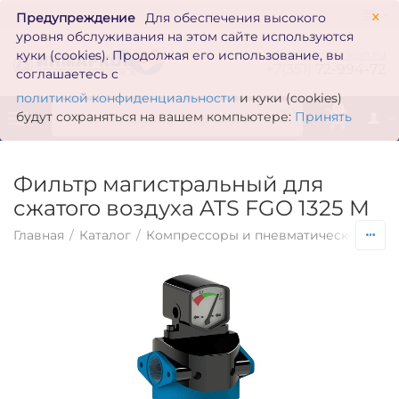
×
Предупреждение
Для обеспечения высокого
уровня обслуживания на этом сайте используются
zakaz@inmarkon.ru
куки (cookies). Продолжая его использование, вы
+7(351)
72-994-72
соглашаетесь с
политикой конфиденциальности
и куки (cookies)
0
будут сохраняться на вашем компьютере:
Принять
Фильтр магистральный для
сжатого воздуха ATS FGO 1325 M
Главная
/
Каталог
/
Компрессоры и пневматическое обо