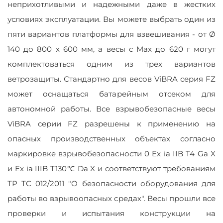
неприхотливыми и надежными даже в жестких
условиях эксплуатации. Вы можете выбрать один из
пяти вариантов платформы для взвешивания - от Ø
140 до 800 х 600 мм, а весы с Max до 620 г могут
комплектоваться одним из трех вариантов
ветрозащиты. Стандартно для весов ViBRA серия FZ
может оснащаться батарейным отсеком для
автономной работы. Все взрывобезопасные весы
ViBRA серии FZ разрешены к применению на
опасных производственных объектах согласно
маркировке взрывобезопасности 0 Ex ia IIB T4 Ga X
и Ex ia IIIB T130℃ Da X и соответствуют требованиям
ТР ТС 012/2011 "О безопасности оборудования для
работы во взрывоопасных средах". Весы прошли все
проверки и испытания конструкции на