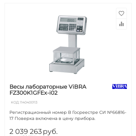
Весы лабораторные ViBRA
FZ300K1GFEx-i02
КОД:
1140400113
Регистрационный номер В Госреестре СИ №66816-
17 Поверка включена в цену прибора.
2 039 263
руб.