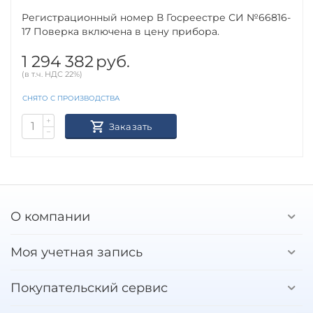
Регистрационный номер В Госреестре СИ №66816-
17 Поверка включена в цену прибора.
1 294 382
руб.
(в т.ч. НДС 22%)
СНЯТО С ПРОИЗВОДСТВА
+
Заказать
−
О компании
Моя учетная запись
Покупательский сервис