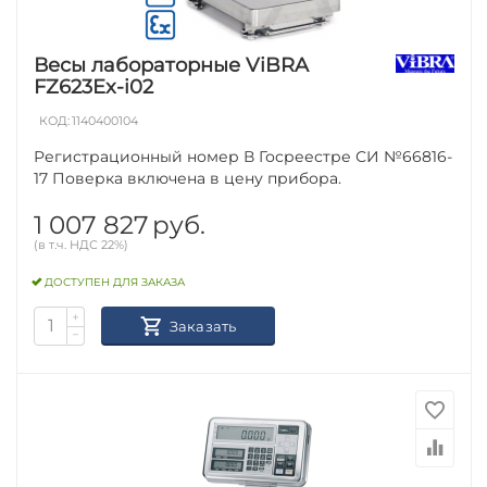
Весы лабораторные ViBRA
FZ623Ex-i02
КОД:
1140400104
Регистрационный номер В Госреестре СИ №66816-
17 Поверка включена в цену прибора.
1 007 827
руб.
(в т.ч. НДС 22%)
ДОСТУПЕН ДЛЯ ЗАКАЗА
+
Заказать
−