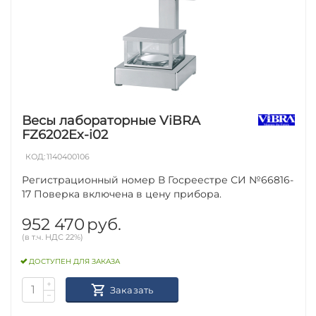
Весы лабораторные ViBRA
FZ6202Ex-i02
КОД:
1140400106
Регистрационный номер В Госреестре СИ №66816-
17 Поверка включена в цену прибора.
952 470
руб.
(в т.ч. НДС 22%)
ДОСТУПЕН ДЛЯ ЗАКАЗА
+
Заказать
−