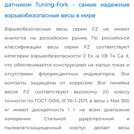
датчиком Tuning-Fork - самые надежные
взрывобезопасные весы в мире
Взрывобезопасные весы серии FZ не имеют
аналогов на российском рынке. По российской
классификации весы серии FZ соответствуют
категории взрывобезопасности 0 Ex ia IIB T4 Ga X,
что обеспечивается конструкцией на малых токах и
отсутствием флуоресцентных индикаторов. Все
контакты защищены от коррозии. Вся линейка
весов FZ соответствуют высокому (II) классу
точности по ГОСТ OIML R 76-1–2011, а весы с Max 300
кг имеют дискретность 1 г на всем диапазоне
измерения. Стальной ударопрочный и
пылевлагозащищенный корпус делает весы