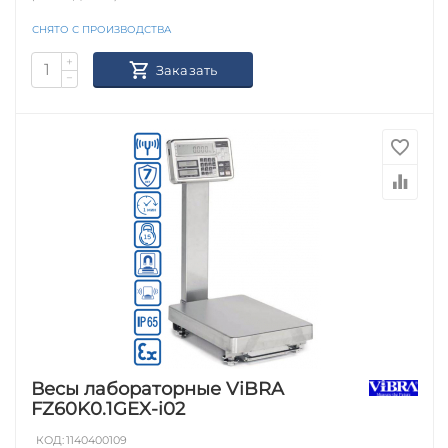
СНЯТО С ПРОИЗВОДСТВА
+
Заказать
−
Весы лабораторные ViBRA
FZ60K0.1GEX-i02
КОД:
1140400109