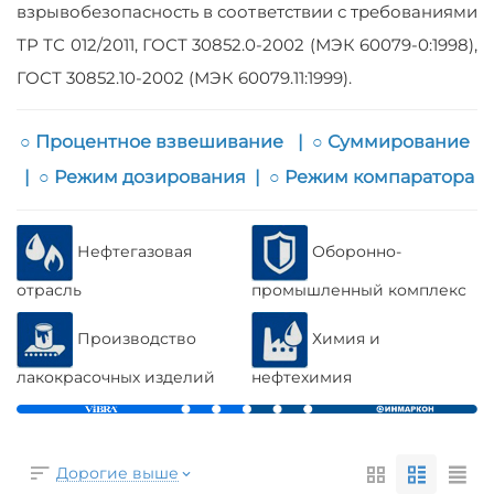
взрывобезопасность в соответствии с требованиями
ТР ТС 012/2011, ГОСТ 30852.0-2002 (МЭК 60079-0:1998),
ГОСТ 30852.10-2002 (МЭК 60079.11:1999).
○ Процентное взвешивание
|
○ Суммирование
|
○ Режим дозирования
|
○ Режим компаратора
Нефтегазовая
Оборонно-
отрасль
промышленный комплекс
Производство
Химия и
лакокрасочных изделий
нефтехимия
Дорогие выше