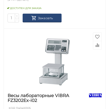
ДОСТУПЕН ДЛЯ ЗАКАЗА
+
Заказать
−
Весы лабораторные ViBRA
FZ3202Ex-i02
КОД:
1140400105