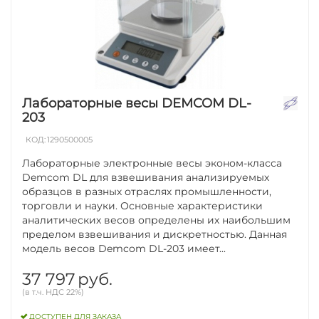
Лабораторные весы DEMCOM DL-
203
КОД:
1290500005
Лабораторные электронные весы эконом-класса
Demcom DL для взвешивания анализируемых
образцов в разных отраслях промышленности,
торговли и науки. Основные характеристики
аналитических весов определены их наибольшим
пределом взвешивания и дискретностью. Данная
модель весов Demcom DL-203 имеет...
37 797
руб.
(в т.ч. НДС 22%)
ДОСТУПЕН ДЛЯ ЗАКАЗА