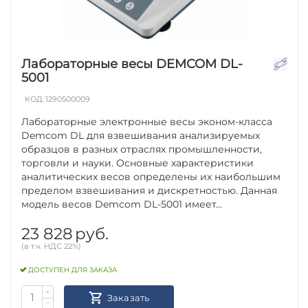
Лабораторные весы DEMCOM DL-
5001
КОД:
1290500009
Лабораторные электронные весы эконом-класса
Demcom DL для взвешивания анализируемых
образцов в разных отраслях промышленности,
торговли и науки. Основные характеристики
аналитических весов определены их наибольшим
пределом взвешивания и дискретностью. Данная
модель весов Demcom DL-5001 имеет...
23 828
руб.
(в т.ч. НДС 22%)
ДОСТУПЕН ДЛЯ ЗАКАЗА
+
Заказать
−