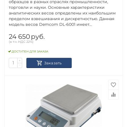
образцов в разных отраслях промышленности,
торговли и науки. Основные характеристики
аналитических весов определены их наибольшим
пределом взвешивания и дискретностью. Данная
модель весов Demcom DL-6001 имеет...
24 650
руб.
(в т.ч. НДС 22%)
ДОСТУПЕН ДЛЯ ЗАКАЗА
+
Заказать
−