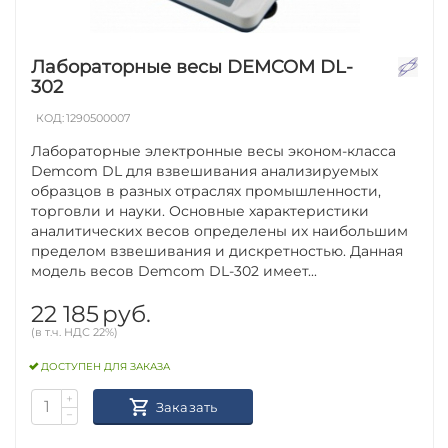
Лабораторные весы DEMCOM DL-
302
КОД:
1290500007
Лабораторные электронные весы эконом-класса
Demcom DL для взвешивания анализируемых
образцов в разных отраслях промышленности,
торговли и науки. Основные характеристики
аналитических весов определены их наибольшим
пределом взвешивания и дискретностью. Данная
модель весов Demcom DL-302 имеет...
22 185
руб.
(в т.ч. НДС 22%)
ДОСТУПЕН ДЛЯ ЗАКАЗА
+
Заказать
−