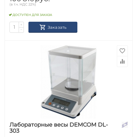
(в т.ч. НДС 22%)
ДОСТУПЕН ДЛЯ ЗАКАЗА
+
Заказать
−
Лабораторные весы DEMCOM DL-
303