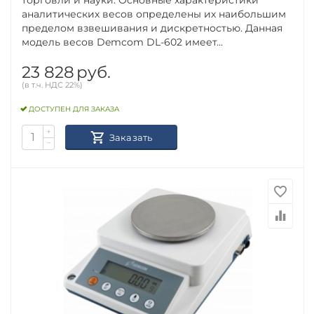
аналитических весов определены их наибольшим
пределом взвешивания и дискретностью. Данная
модель весов Demcom DL-602 имеет...
23 828
руб.
(в т.ч. НДС 22%)
ДОСТУПЕН ДЛЯ ЗАКАЗА
+
Заказать
−