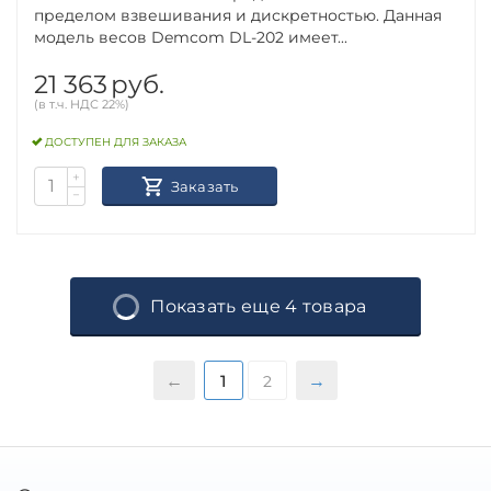
пределом взвешивания и дискретностью. Данная
модель весов Demcom DL-202 имеет...
21 363
руб.
(в т.ч. НДС 22%)
ДОСТУПЕН ДЛЯ ЗАКАЗА
+
Заказать
−
Показать еще 4 товара
1
2