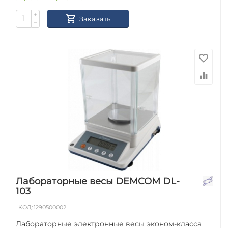
+
Заказать
−
Лабораторные весы DEMCOM DL-
103
КОД:
1290500002
Лабораторные электронные весы эконом-класса