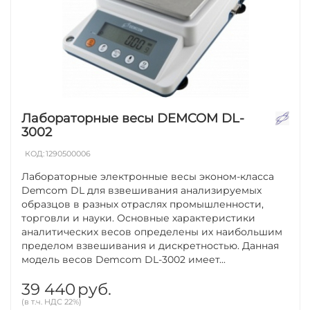
Лабораторные весы DEMCOM DL-
3002
КОД:
1290500006
Лабораторные электронные весы эконом-класса
Demcom DL для взвешивания анализируемых
образцов в разных отраслях промышленности,
торговли и науки. Основные характеристики
аналитических весов определены их наибольшим
пределом взвешивания и дискретностью. Данная
модель весов Demcom DL-3002 имеет...
39 440
руб.
(в т.ч. НДС 22%)