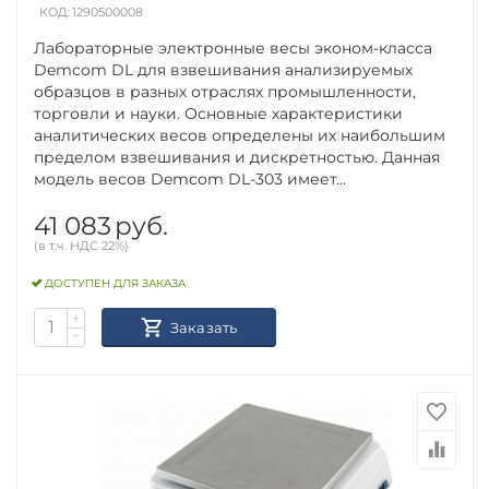
КОД:
1290500008
Лабораторные электронные весы эконом-класса
Demcom DL для взвешивания анализируемых
образцов в разных отраслях промышленности,
торговли и науки. Основные характеристики
аналитических весов определены их наибольшим
пределом взвешивания и дискретностью. Данная
модель весов Demcom DL-303 имеет...
41 083
руб.
(в т.ч. НДС 22%)
ДОСТУПЕН ДЛЯ ЗАКАЗА
+
Заказать
−