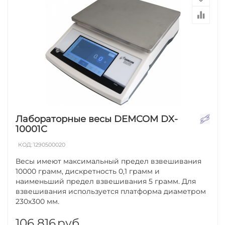
Лабораторные весы DEMCOM DX-
10001C
КОД:
1290500020
Весы имеют максимальный предел взвешивания
10000 грамм, дискретность 0,1 грамм и
наименьший предел взвешивания 5 грамм. Для
взвешивания используется платформа диаметром
230х300 мм.
106 816
руб.