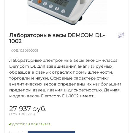
Лабораторные весы DEMCOM DL-
1002
КОД:
1290500001
Лабораторные электронные весы эконом-класса
Demcom DL для взвешивания анализируемых
образцов в разных отраслях промышленности,
торговли и науки. Основные характеристики
аналитических весов определены их наибольшим
пределом взвешивания и дискретностью. Данная
модель весов Demcom DL-1002 имеет...
27 937
руб.
(в т.ч. НДС 22%)
ДОСТУПЕН ДЛЯ ЗАКАЗА