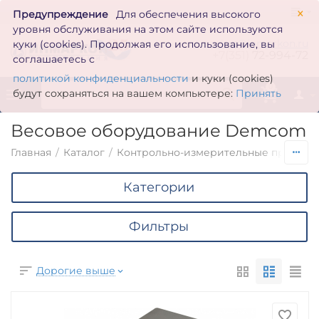
×
Предупреждение
Для обеспечения высокого
уровня обслуживания на этом сайте используются
zakaz@inmarkon.ru
куки (cookies). Продолжая его использование, вы
+7(351)
72-994-72
соглашаетесь с
политикой конфиденциальности
и куки (cookies)
0
будут сохраняться на вашем компьютере:
Принять
Весовое оборудование Demcom
Главная
/
Каталог
/
Контрольно-измерительные приборы
Категории
Фильтры
Дорогие выше