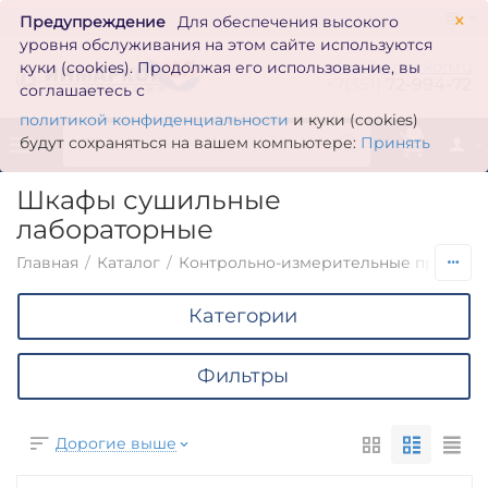
×
Предупреждение
Для обеспечения высокого
уровня обслуживания на этом сайте используются
zakaz@inmarkon.ru
куки (cookies). Продолжая его использование, вы
+7(351)
72-994-72
соглашаетесь с
политикой конфиденциальности
и куки (cookies)
0
будут сохраняться на вашем компьютере:
Принять
Шкафы сушильные
лабораторные
Главная
/
Каталог
/
Контрольно-измерительные приборы
Категории
Фильтры
Дорогие выше