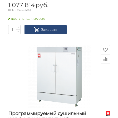
1 077 814
руб.
(в т.ч. НДС 22%)
ДОСТУПЕН ДЛЯ ЗАКАЗА
+
Заказать
−
Программируемый сушильный