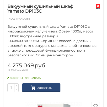
Вакуумный сушильный шкаф
Yamato DP103C
КОД:
1140400183
Вакуумный сушильный шкаф Yamato DP103С с
инфракрасным излучением. Объём 1000л, масса
1000кг, внутренние размеры
1000х1000х1000мм. Серия DP способна достичь
высокой температуры с максимальной точностью,
а также с передовой функциональностью и
безопасностью. Оснащен монитором...
4 275 049
руб.
(в т.ч. НДС 22%)
ДОСТУПЕН ДЛЯ ЗАКАЗА
+
Заказать
−