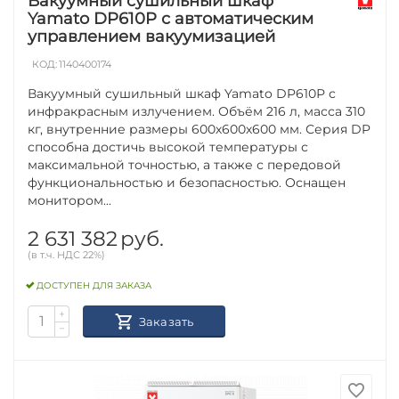
Вакуумный сушильный шкаф
Yamato DP610P с автоматическим
управлением вакуумизацией
КОД:
1140400174
Вакуумный сушильный шкаф Yamato DP610Р с
инфракрасным излучением. Объём 216 л, масса 310
кг, внутренние размеры 600х600х600 мм. Серия DP
способна достичь высокой температуры с
максимальной точностью, а также с передовой
функциональностью и безопасностью. Оснащен
монитором...
2 631 382
руб.
(в т.ч. НДС 22%)
ДОСТУПЕН ДЛЯ ЗАКАЗА
+
Заказать
−