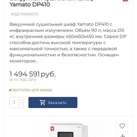
Yamato DP410
КОД:
1140400172
Вакуумный сушильный шкаф Yamato DP410 с
инфракрасным излучением. Объём 90 л, масса 210
кг, внутренние размеры 450х450х450 мм. Серия DP
способна достичь высокой температуры с
максимальной точностью, а также с передовой
функциональностью и безопасностью. Оснащен
монитором...
1 494 591
руб.
(в т.ч. НДС 22%)
ДОСТУПЕН ДЛЯ ЗАКАЗА
+
Заказать
−