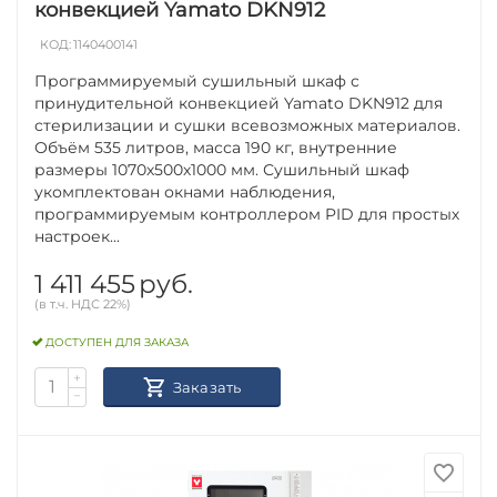
конвекцией Yamato DKN912
КОД:
1140400141
Программируемый сушильный шкаф с
принудительной конвекцией Yamato DKN912 для
стерилизации и сушки всевозможных материалов.
Объём 535 литров, масса 190 кг, внутренние
размеры 1070х500х1000 мм. Сушильный шкаф
укомплектован окнами наблюдения,
программируемым контроллером PID для простых
настроек...
1 411 455
руб.
(в т.ч. НДС 22%)
ДОСТУПЕН ДЛЯ ЗАКАЗА
+
Заказать
−