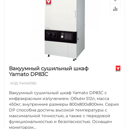
Вакуумный сушильный шкаф
Yamato DP83C
КОД:
1140400182
Вакуумный сушильный шкаф Yamato DP83С с
инфракрасным излучением. Объём 512л, масса
450кг, внутренние размеры 800х800х800мм. Серия
DP способна достичь высокой температуры с
максимальной точностью, а также с передовой
функциональностью и безопасностью. Оснащен
монитором...