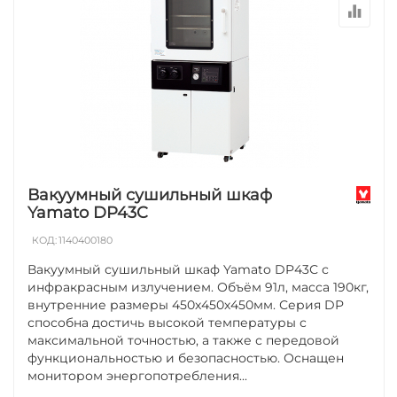
Вакуумный сушильный шкаф
Yamato DP43C
КОД:
1140400180
Вакуумный сушильный шкаф Yamato DP43С с
инфракрасным излучением. Объём 91л, масса 190кг,
внутренние размеры 450х450х450мм. Серия DP
способна достичь высокой температуры с
максимальной точностью, а также с передовой
функциональностью и безопасностью. Оснащен
монитором энергопотребления...