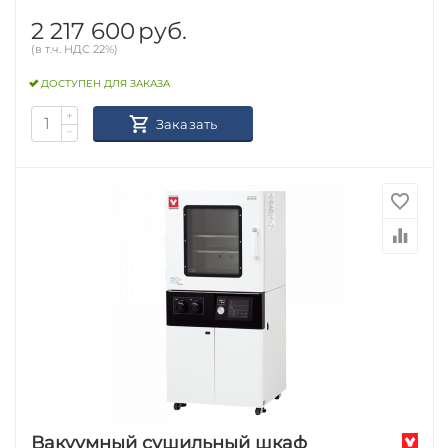
2 217 600
руб.
(в т.ч. НДС 22%)
ДОСТУПЕН ДЛЯ ЗАКАЗА
+
Заказать
−
Вакуумный сушильный шкаф