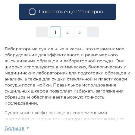
Показать еще 12 товаров
1
2
3
Лабораторные сушильные шкафы – это незаменимое
оборудование для эффективного и равномерного
высушивания образцов и лабораторной посуды. Они
широко используются в химических, биологических и
медицинских лабораториях для подготовки образцов к
анализу, а также для сушки стеклянной и пластиковой
посуды после мойки. Правильное использование
сушильных шкафов позволяет избежать загрязнения
образцов и обеспечивает высокую точность
исследований.
Сушильные шкафы оснащены современными
системами контроля температуры и вентиляции, что
обеспечивает стабильные условия для сушки. В
Больше
зависимости от модели, температура в шкафу может