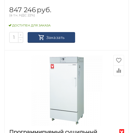
847 246
руб.
(в т.ч. НДС 22%)
ДОСТУПЕН ДЛЯ ЗАКАЗА
+
Заказать
−
Программируемый сушильный