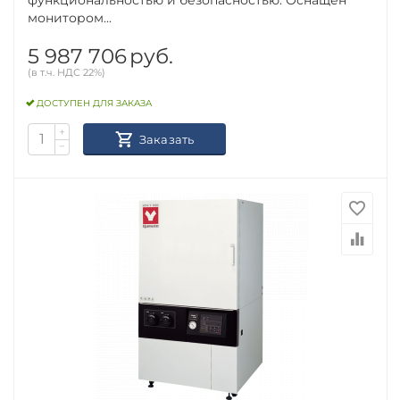
монитором...
5 987 706
руб.
(в т.ч. НДС 22%)
ДОСТУПЕН ДЛЯ ЗАКАЗА
+
Заказать
−