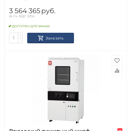
3 564 365
руб.
(в т.ч. НДС 22%)
ДОСТУПЕН ДЛЯ ЗАКАЗА
+
Заказать
−