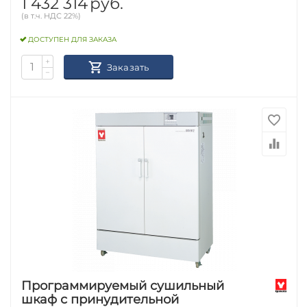
1 432 314
руб.
(в т.ч. НДС 22%)
ДОСТУПЕН ДЛЯ ЗАКАЗА
+
Заказать
−
Программируемый сушильный
шкаф с принудительной