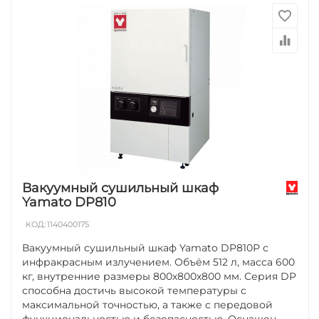
Вакуумный сушильный шкаф
Yamato DP810
КОД:
1140400175
Вакуумный сушильный шкаф Yamato DP810Р с
инфракрасным излучением. Объём 512 л, масса 600
кг, внутренние размеры 800х800х800 мм. Серия DP
способна достичь высокой температуры с
максимальной точностью, а также с передовой
функциональностью и безопасностью. Оснащен