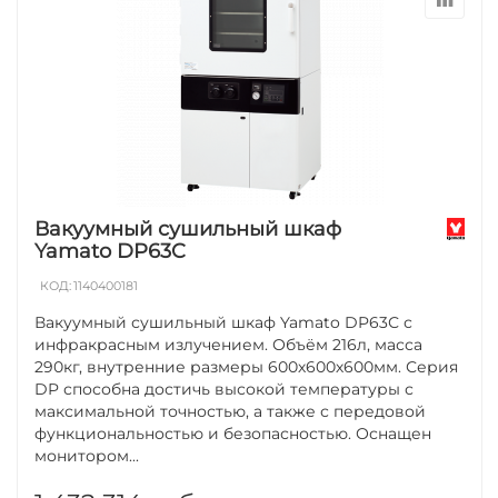
Вакуумный сушильный шкаф
Yamato DP63C
КОД:
1140400181
Вакуумный сушильный шкаф Yamato DP63С с
инфракрасным излучением. Объём 216л, масса
290кг, внутренние размеры 600х600х600мм. Серия
DP способна достичь высокой температуры с
максимальной точностью, а также с передовой
функциональностью и безопасностью. Оснащен
монитором...