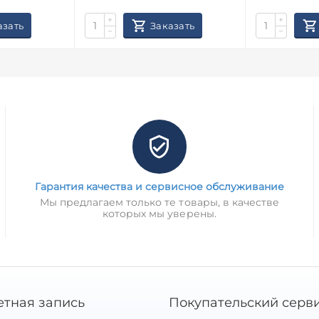
+
+
азать
Заказать
−
−
Гарантия качества и сервисное обслуживание
Мы предлагаем только те товары, в качестве
которых мы уверены.
етная запись
Покупательский серв