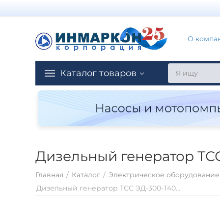
О компа
Каталог товаров
Дизельный генератор ТС
Главная
/
Каталог
/
Электрическое оборудование
Дизельный генератор ТСС ЭД-300-Т400 в погодозащитном кожухе на прицепе