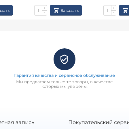
+
+
азать
Заказать
−
−
Гарантия качества и сервисное обслуживание
Мы предлагаем только те товары, в качестве
которых мы уверены.
етная запись
Покупательский серв