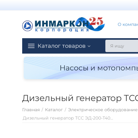
О компа
Каталог товаров
Дизельный генератор ТС
Главная
/
Каталог
/
Электрическое оборудование
Дизельный генератор ТСС ЭД-200-Т400 в погодозащитном кожухе на прицепе