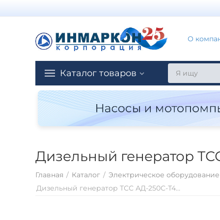
О компа
Каталог товаров
Дизельный генератор ТС
Главная
/
Каталог
/
Электрическое оборудование
Дизельный генератор ТСС АД-250С-Т400 шумозащитном кожухе с АВР