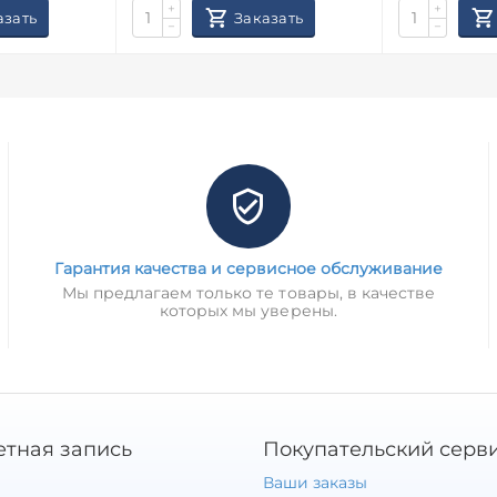
+
+
азать
Заказать
−
−
Гарантия качества и сервисное обслуживание
Мы предлагаем только те товары, в качестве
которых мы уверены.
етная запись
Покупательский серв
Ваши заказы