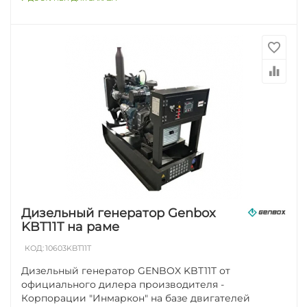
Дизельный генератор Genbox
KBT11T на раме
КОД:
10603KBT11T
Дизельный генератор GENBOX KBT11T от
официального дилера производителя -
Корпорации "Инмаркон" на базе двигателей