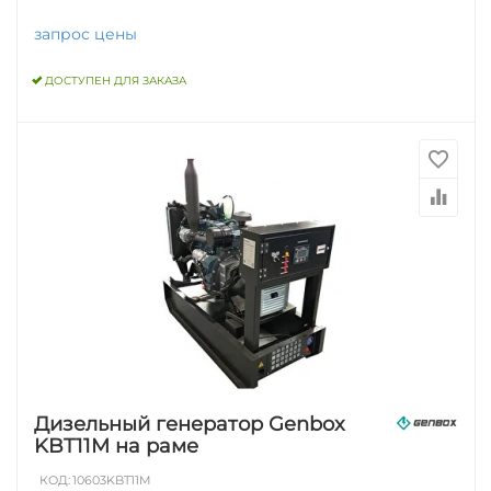
запрос цены
ДОСТУПЕН ДЛЯ ЗАКАЗА
Дизельный генератор Genbox
KBT11M на раме
КОД:
10603KBT11M