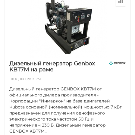
Дизельный генератор Genbox
KBT7M на раме
КОД:
10603KBT7M
Дизельный генератор GENBOX KBT7M от
официального дилера производителя -
Корпорации "Инмаркон" на базе двигателей
Kubota основной (номинальной) мощностью 7 кВт
предназначен для получения однофазного
электрического тока частотой 50 Гц и
напряжением 230 В. Дизельный генератор
GENBOX KBT7M...