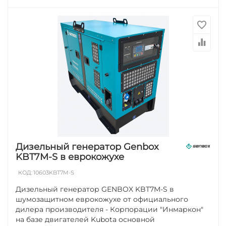
Дизельный генератор Genbox
KBT7M-S в еврокожухе
КОД:
10603KBT7M-S
Дизельный генератор GENBOX KBT7M-S в
шумозащитном еврокожухе от официального
дилера производителя - Корпорации "Инмаркон"
на базе двигателей Kubota основной