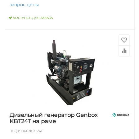
запрос цены
ДОСТУПЕН ДЛЯ ЗАКАЗА
Дизельный генератор Genbox
KBT24T на раме
КОД:
10603KBT24T