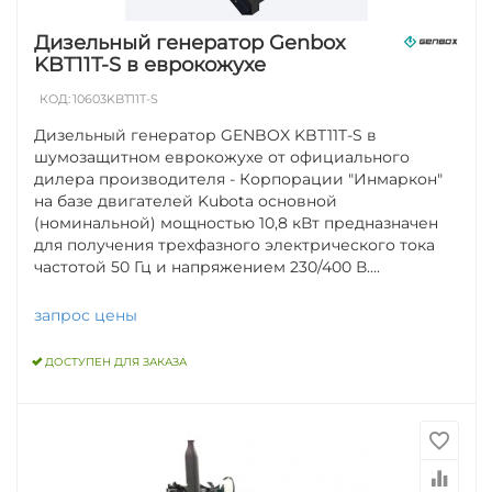
Дизельный генератор Genbox
KBT11T-S в еврокожухе
КОД:
10603KBT11T-S
Дизельный генератор GENBOX KBT11T-S в
шумозащитном еврокожухе от официального
дилера производителя - Корпорации "Инмаркон"
на базе двигателей Kubota основной
(номинальной) мощностью 10,8 кВт предназначен
для получения трехфазного электрического тока
частотой 50 Гц и напряжением 230/400 В....
запрос цены
ДОСТУПЕН ДЛЯ ЗАКАЗА