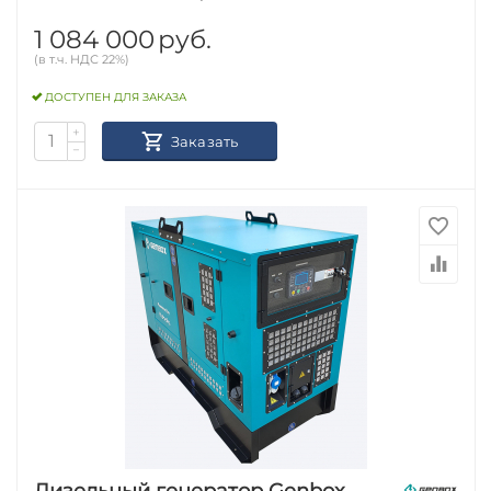
1 084 000
руб.
(в т.ч. НДС 22%)
ДОСТУПЕН ДЛЯ ЗАКАЗА
+
Заказать
−
Дизельный генератор Genbox