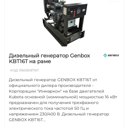
Дизельный генератор Genbox
KBT16T на раме
КОД:
10603KBT16T
Дизельный генератор GENBOX KBT16T от
официального дилера производителя -
Корпорации "Инмаркон" на базе двигателей
Kubota основной (номинальной) мощностью 16 кВт
предназначен для получения трехфазного
электрического тока частотой 50 Гц и
напряжением 230/400 В. Дизельный генератор
GENBOX KBT16T...