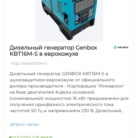
Дизельный генератор Genbox
KBT16M-S в еврокожухе
КОД:
10603KBT16M-S
Дизельный генератор GENBOX KBT16M-S в
шумозащитном еврокожухе от официального
дилера производителя - Корпорации "Инмаркон"
на базе двигателей Kubota основной
(номинальной) мощностью 16 кВт предназначен для
получения однофазного электрического тока
частотой 50 Гц и напряжением 230 В. Дизельный...
запрос цены
ДОСТУПЕН ДЛЯ ЗАКАЗА