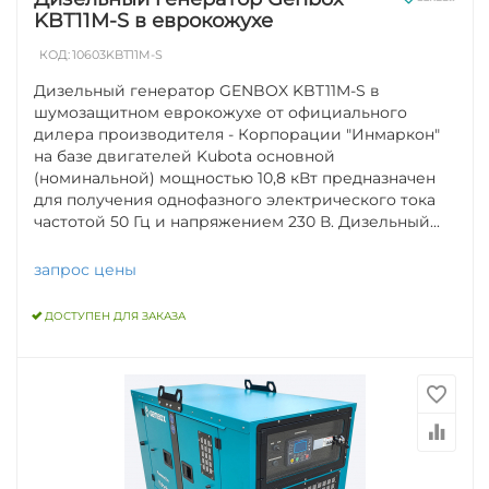
KBT11M-S в еврокожухе
КОД:
10603KBT11M-S
Дизельный генератор GENBOX KBT11M-S в
шумозащитном еврокожухе от официального
дилера производителя - Корпорации "Инмаркон"
на базе двигателей Kubota основной
(номинальной) мощностью 10,8 кВт предназначен
для получения однофазного электрического тока
частотой 50 Гц и напряжением 230 В. Дизельный...
запрос цены
ДОСТУПЕН ДЛЯ ЗАКАЗА