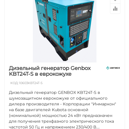
Дизельный генератор Genbox
KBT24T-S в еврокожухе
КОД:
10603KBT24T-S
Дизельный генератор GENBOX KBT24T-S в
шумозащитном еврокожухе от официального
дилера производителя - Корпорации "Инмаркон"
на базе двигателей Kubota основной
(номинальной) мощностью 24 кВт предназначен
для получения трехфазного электрического тока
частотой 50 Гц и напряжением 230/400 В....