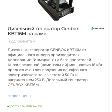
Дизельный генератор Genbox
KBT16M на раме
КОД:
10603KBT16M
Дизельный генератор GENBOX KBT16M от
официального дилера производителя -
Корпорации "Инмаркон" на базе двигателей
Kubota основной (номинальной) мощностью 16 кВт
предназначен для получения однофазного
электрического тока частотой 50 Гц и
напряжением 230 В. Дизельный генератор
GENBOX KBT16M...
запрос цены
ДОСТУПЕН ДЛЯ ЗАКАЗА