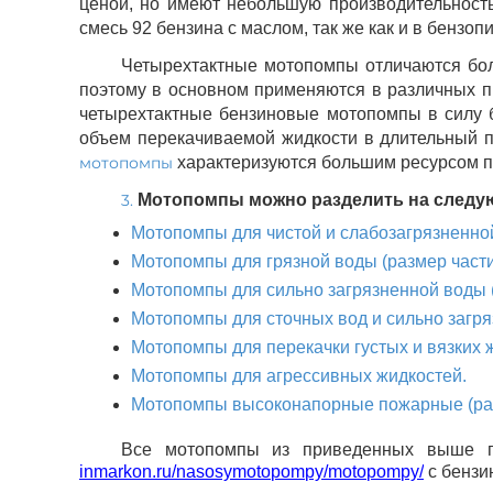
ценой, но имеют небольшую производительност
смесь 92 бензина с маслом, так же как и в бензоп
Четырехтактные мотопомпы отличаются бол
поэтому в основном применяются в различных 
четырехтактные бензиновые мотопомпы в силу б
объем перекачиваемой жидкости в длительный п
мотопомпы
характеризуются большим ресурсом 
3.
Мотопомпы можно разделить на следу
Мотопомпы для чистой и слабозагрязненной
Мотопомпы для грязной воды (размер части
Мотопомпы для сильно загрязненной воды (
Мотопомпы для сточных вод и сильно загря
Мотопомпы для перекачки густых и вязких 
Мотопомпы для агрессивных жидкостей.
Мотопомпы высоконапорные пожарные (раз
Все мотопомпы из приведенных выше 
inmarkon.ru/nasosymotopompy/motopompy/
с бензи