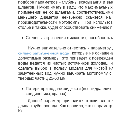
подборе параметров - глубины всасывания и вы
шлангов. Нужно иметь в виду, что максимальны
применении её со шлангами, соответствующими
меньшего диаметра неизбежно скажется на 
производительности мотопомпы. При использов
столба и также, будет способствовать снижению 
Степень загрязнения жидкости (способность 
Нужно внимательно отнестись к параметру 
сильно загрязненной воды
, которые не оснаще
допустимые размеры, это приведет к поврежден
воды ведется из чистых источников (колодец, 
сделать выбор в пользу модели для чистой ил
замутненных вод нужно выбирать мотопомпу с 
твердых частиц 25-60 мм.
Потери при подаче жидкости (все гидравличе
соединениях, кранах)
Данный параметр приводится в эквиваленте
длина трубопровода. Как правило, этот парамет
К).