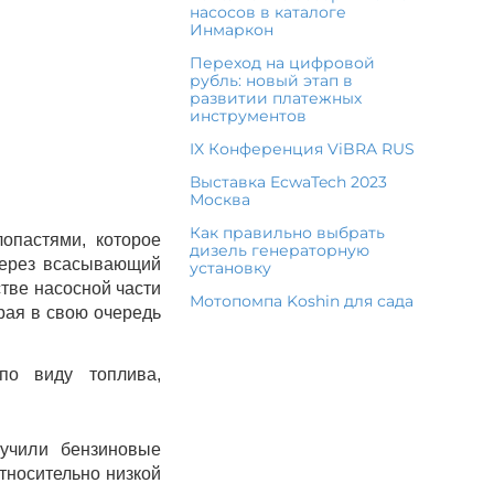
насосов в каталоге
Инмаркон
Переход на цифровой
рубль: новый этап в
развитии платежных
инструментов
IX Конференция ViBRA RUS
Выставка EcwaTech 2023
Москва
Как правильно выбрать
опастями, которое
дизель генераторную
через всасывающий
установку
стве насосной части
Мотопомпа Koshin для сада
рая в свою очередь
по виду топлива,
учили бензиновые
тносительно низкой