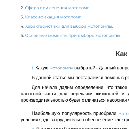
2.
Сфера применения мотопомп.
3.
Классификация мотопомп.
4.
Характеристики для выбора мотопомпы.
5.
Основные моменты при выборе мотопомпы
Как
1
. Какую
мотопомпу
выбрать? - Данный вопро
В данной статье мы постараемся помочь в р
Для начала дадим определение, что тако
насосной части для перекачки жидкостей и 
производительностью будет отличаться насосная 
Наибольшую популярность приобрели
мот
условиях, где затруднительно обеспечение электр