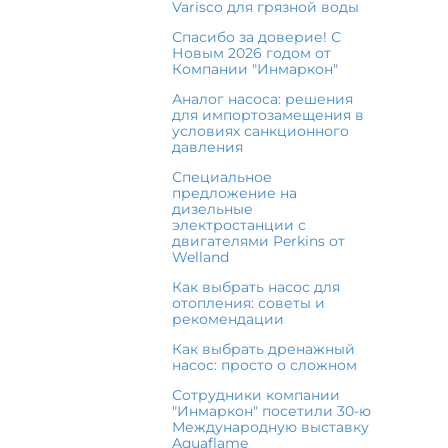
Varisco для грязной воды
Спасибо за доверие! С
Новым 2026 годом от
Компании "Инмаркон"
Аналог насоса: решения
для импортозамещения в
условиях санкционного
давления
Специальное
предложение на
дизельные
электростанции с
двигателями Perkins от
Welland
Как выбрать насос для
отопления: советы и
рекомендации
Как выбрать дренажный
насос: просто о сложном
Сотрудники компании
"Инмаркон" посетили 30-ю
Международную выставку
Aquaflame