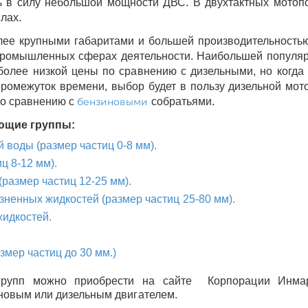
ь в силу небольшой мощности ДВС. В двухтактных мотоп
илах.
ее крупными габаритами и большей производительностью
промышленных сферах деятельности. Наибольшей популяр
олее низкой цены по сравнению с дизельными, но когда
ромежуток времени, выбор будет в пользу дизельной мо
по сравнению с
бензиновыми
собратьями.
ющие группы:
 воды (размер частиц 0-8 мм).
ц 8-12 мм).
размер частиц 12-25 мм).
зненных жидкостей (размер частиц 25-80 мм).
жидкостей.
мер частиц до 30 мм.)
групп можно приобрести на сайте Корпорации Инм
новым или дизельным двигателем.