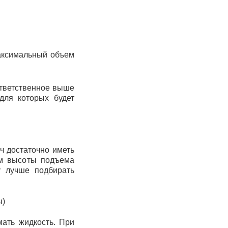
:
максимальный объем
ответственное выше
для которых будет
ч достаточно иметь
ем высоты подъема
у лучше подбирать
ы)
ать жидкость.
При