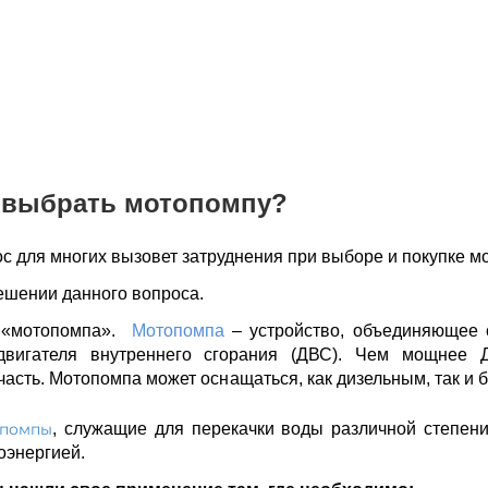
 выбрать мотопомпу?
с для многих вызовет затруднения при выборе и покупке м
ешении данного вопроса.
е «мотопомпа».
Мотопомпа
– устройство, объединяющее 
двигателя внутреннего сгорания (ДВС). Чем мощнее 
часть. Мотопомпа может оснащаться, как дизельным, так и
опомпы
, служащие для перекачки воды различной степени
оэнергией.