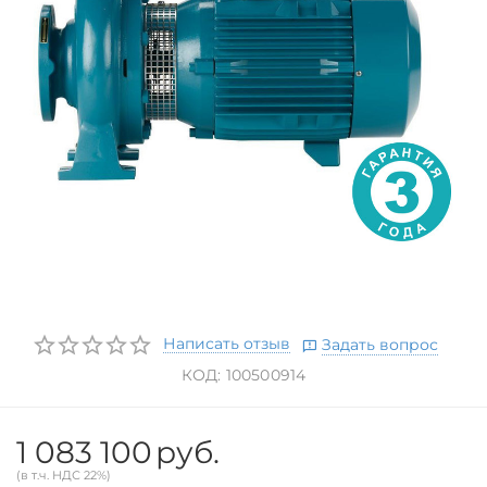
Написать отзыв
Задать вопрос
КОД:
100500914
1 083 100
руб.
(в т.ч. НДС 22%)