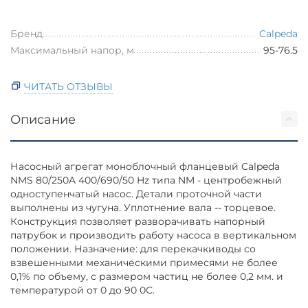
Бренд
Calpeda
Максимальный напор, м
95-76.5
ЧИТАТЬ ОТЗЫВЫ
Описание
Насосный агрегат моноблочный фланцевый Calpeda
NMS 80/250A 400/690/50 Hz типа NM - центробежный
одноступенчатый насос. Детали проточной части
выполнены из чугуна. Уплотнение вала -- торцевое.
Конструкция позволяет разворачивать напорный
патрубок и производить работу насоса в вертикальном
положении. Назначение: для перекачкиводы со
взвешенными механическими примесями не более
0,1% по объему, с размером частиц не более 0,2 мм. и
температурой от 0 до 90 0С.