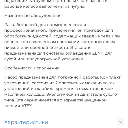
подающим патрубком. Проточная часть насоса и
рабочее колесо выполнены из чугуна.
Назначение оборудования:
Разработанный для промышленного и
профессионального применения, он пригоден для
обработки жидкостей, содержащих твердые тела или
волокна во взвешенном состоянии, активный шлам
низкой или средней вязкости. Эта серия
предназначена для системы охлаждения ZENIT для
сухой или полупогружной установки.
Особенности исполнения:
Насос предназначен для погружной работы. Комплект
уплотнений, состоит из 2 оппозитных механических
уплотнений из карбида кремния в осматриваемом
масляном колодце. Экологический двигатель сухого
типа. Эта серия имеется во взрывозащищенной
версии ATEX.
Характеристики