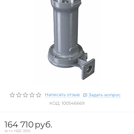
Написать отзыв
Задать вопрос
КОД:
100546669
164 710
руб.
(в т.ч. НДС 22%)