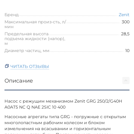
Бренд
Zenit
Максимальная произ-сть, л/
300
мин
Предельная высота
28,5
подъема жидкости (напор),
м
Диаметр частиц, мм
10
ЧИТАТЬ ОТЗЫВЫ
Описание
Насос с режущим механизмом Zenit GRG 250/2/G40H
A0AT5 NC Q NAE 2SIC 10 400
Насосные агрегаты типа GRG - погружные с открытым
многолопастным рабочим колесом и блоком
измельчения на всасывании и горизонтальным