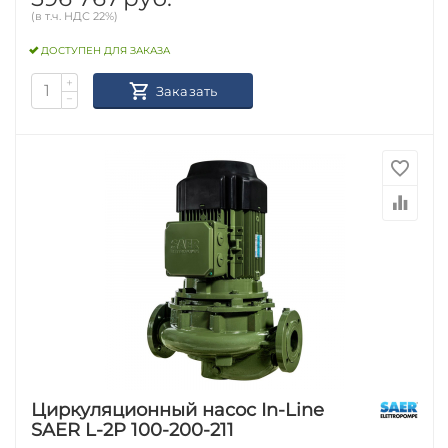
(в т.ч. НДС 22%)
ДОСТУПЕН ДЛЯ ЗАКАЗА
+
Заказать
−
Циркуляционный насос In-Line
SAER L-2P 100-200-211