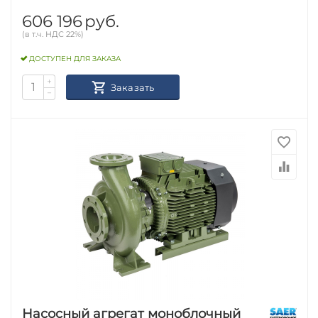
606 196
руб.
(в т.ч. НДС 22%)
ДОСТУПЕН ДЛЯ ЗАКАЗА
+
Заказать
−
Насосный агрегат моноблочный