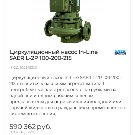
Циркуляционный насос In-Line
SAER L-2P 100-200-215
КОД:
100545300
Циркуляционный насос In-Line SAER L-2P 100-200-
215 относится к насосным агрегатам типа L -
центробежные электронасосы с патрубками на
одной оси и одним рабочим колесом,
предназначены для перекачивания холодной или
горячей жидкости в гражданских и промышленных
системах отопления,...
590 362
руб.
(в т.ч. НДС 22%)