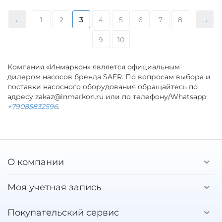
1
2
3
4
5
6
7
8
9
10
Компания «Инмаркон» является официальным
дилером насосов бренда SAER. По вопросам выбора и
поставки насосного оборудования обращайтесь по
адресу zakaz@inmarkon.ru или по телефону/Whatsapp
+79085832596
.
О компании
Моя учетная запись
Покупательский сервис