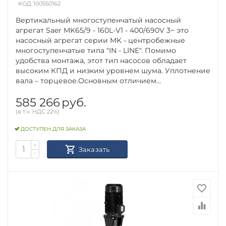
КОД:
100550162
Вертикальный многоступенчатый насосный
агрегат Saer MK65/9 - 160L-V1 - 400/690V 3~ это
насосный агрегат серии MK - центробежные
многоступенчатые типа "IN - LINE". Помимо
удобства монтажа, этот тип насосов обладает
высоким КПД и низким уровнем шума. Уплотнение
вала – торцевое.Основным отличием...
585 266
руб.
(в т.ч. НДС 22%)
ДОСТУПЕН ДЛЯ ЗАКАЗА
+
Заказать
−