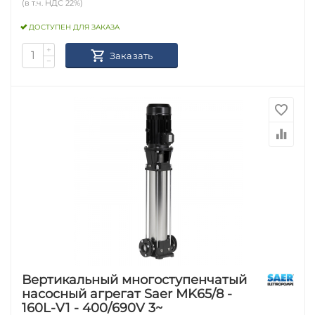
(в т.ч. НДС 22%)
ДОСТУПЕН ДЛЯ ЗАКАЗА
+
Заказать
−
Вертикальный многоступенчатый
насосный агрегат Saer MK65/8 -
160L-V1 - 400/690V 3~