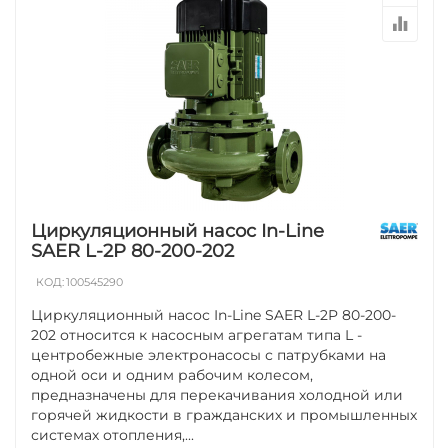
Циркуляционный насос In-Line
SAER L-2P 80-200-202
КОД:
100545290
Циркуляционный насос In-Line SAER L-2P 80-200-
202 относится к насосным агрегатам типа L -
центробежные электронасосы с патрубками на
одной оси и одним рабочим колесом,
предназначены для перекачивания холодной или
горячей жидкости в гражданских и промышленных
системах отопления,...