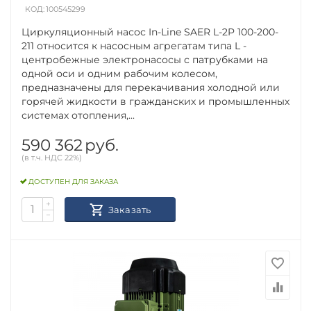
КОД:
100545299
Циркуляционный насос In-Line SAER L-2P 100-200-
211 относится к насосным агрегатам типа L -
центробежные электронасосы с патрубками на
одной оси и одним рабочим колесом,
предназначены для перекачивания холодной или
горячей жидкости в гражданских и промышленных
системах отопления,...
590 362
руб.
(в т.ч. НДС 22%)
ДОСТУПЕН ДЛЯ ЗАКАЗА
+
Заказать
−