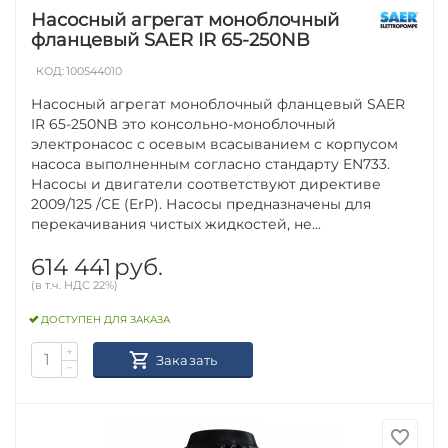
Насосный агрегат моноблочный
фланцевый SAER IR 65-250NB
КОД:
100544010
Насосный агрегат моноблочный фланцевый SAER
IR 65-250NB это консольно-моноблочный
электронасос с осевым всасыванием с корпусом
насоса выполненным согласно стандарту EN733.
Насосы и двигатели соответствуют директиве
2009/125 /CE (ErP). Насосы предназначены для
перекачивания чистых жидкостей, не...
614 441
руб.
(в т.ч. НДС 22%)
ДОСТУПЕН ДЛЯ ЗАКАЗА
+
Заказать
−