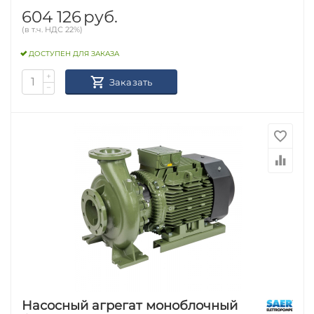
604 126
руб.
(в т.ч. НДС 22%)
ДОСТУПЕН ДЛЯ ЗАКАЗА
+
Заказать
−
Насосный агрегат моноблочный