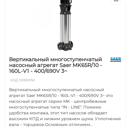
Вертикальный многоступенчатый
насосный агрегат Saer MK65R/10 -
160L-V1 - 400/690V 3~
КОД:
100550150
Вертикальный многоступенчатый насосный
агрегат Saer MK65R/10 - 160L-V1 - 400/690V 3~ это
насосный агрегат серии MK - центробежные
многоступенчатые типа "IN - LINE". Помимо
удобства монтажа, этот тип насосов обладает
высоким КПД и низким уровнем шума. Уплотнение
вала – торцевое.Основным отличием...