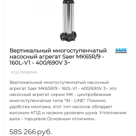
Вертикальный многоступенчатый
насосный агрегат Saer MK65R/9 -
160L-V1 - 400/690V 3~
КОД:
100550149
Вертикальный многоступенчатый насосный
агрегат Saer MK65R/9 - 160L-V1 - 400/690V 3~ это
насосный агрегат серии MK - центробежные
многоступенчатые типа "IN - LINE". Помимо
удобства монтажа, этот тип насосов обладает
высоким КПД и низким уровнем шума. Уплотнение
вала – торцевое.Основным отличием...
585 266
руб.