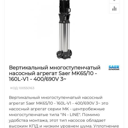
Вертикальный многоступенчатый
насосный агрегат Saer MK65/10 -
160L-V1 - 400/690V 3~
КОД:
100550163
Вертикальный многоступенчатый насосный
агрегат Saer MK65/10 - 160L-V1 - 400/690V 3~ это
насосный агрегат серии MK - центробежные
многоступенчатые типа "IN - LINE". Помимо
удобства монтажа, этот тип насосов обладает
высоким КПД и низким уровнем шума. Уплотнение