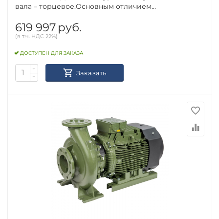
вала – торцевое.Основным отличием...
619 997
руб.
(в т.ч. НДС 22%)
ДОСТУПЕН ДЛЯ ЗАКАЗА
+
Заказать
−