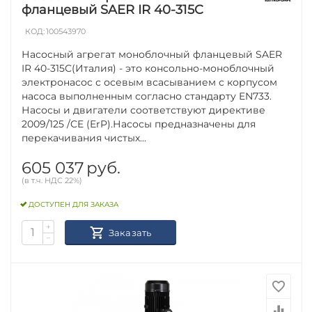
фланцевый SAER IR 40-315C
КОД:
100543970
Насосный агрегат моноблочный фланцевый SAER
IR 40-315C(Италия) - это консольно-моноблочный
электронасос с осевым всасыванием с корпусом
насоса выполненным согласно стандарту EN733.
Насосы и двигатели соответствуют директиве
2009/125 /CE (ErP).Насосы предназначены для
перекачивания чистых...
605 037
руб.
(в т.ч. НДС 22%)
ДОСТУПЕН ДЛЯ ЗАКАЗА
+
Заказать
−