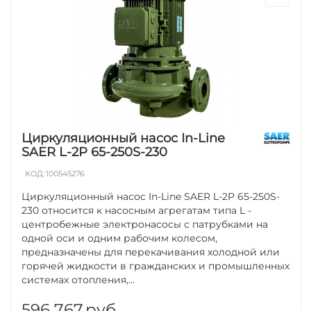
Циркуляционный насос In-Line
SAER L-2P 65-250S-230
КОД:
100545276
Циркуляционный насос In-Line SAER L-2P 65-250S-
230 относится к насосным агрегатам типа L -
центробежные электронасосы с патрубками на
одной оси и одним рабочим колесом,
предназначены для перекачивания холодной или
горячей жидкости в гражданских и промышленных
системах отопления,...
596 767
руб.