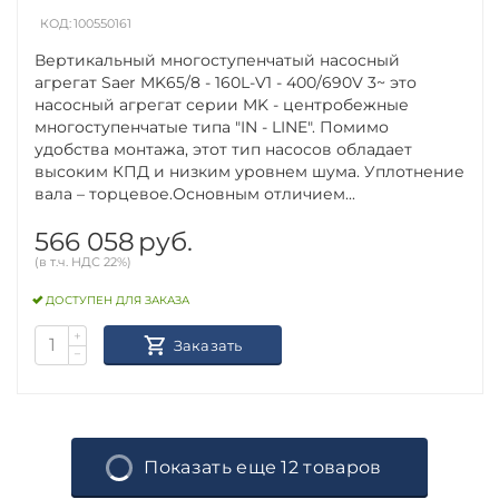
КОД:
100550161
Вертикальный многоступенчатый насосный
агрегат Saer MK65/8 - 160L-V1 - 400/690V 3~ это
насосный агрегат серии MK - центробежные
многоступенчатые типа "IN - LINE". Помимо
удобства монтажа, этот тип насосов обладает
высоким КПД и низким уровнем шума. Уплотнение
вала – торцевое.Основным отличием...
566 058
руб.
(в т.ч. НДС 22%)
ДОСТУПЕН ДЛЯ ЗАКАЗА
+
Заказать
−
Показать еще 12 товаров