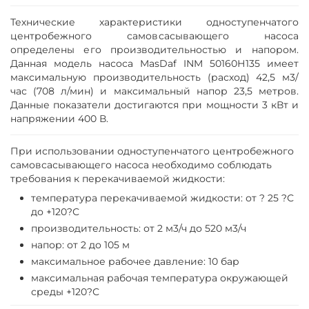
Технические характеристики одноступенчатого
центробежного самовсасывающего насоса
определены его производительностью и напором.
Данная модель насоса MasDaf INM 50160Н135 имеет
максимальную производительность (расход) 42,5 м3/
час (708 л/мин) и максимальный напор 23,5 метров.
Данные показатели достигаются при мощности 3 кВт и
напряжении 400 В.
При использовании одноступенчатого центробежного
самовсасывающего насоса необходимо соблюдать
требования к перекачиваемой жидкости:
температура перекачиваемой жидкости: от ? 25 ?С
до +120?С
производительность: от 2 м3/ч до 520 м3/ч
напор: от 2 до 105 м
максимальное рабочее давление: 10 бар
максимальная рабочая температура окружающей
среды +120?С