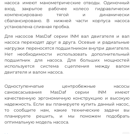
насоса имеют манометрические отводы. Одиночный
вход, закрытое рабочее колесо гидравлически
компенсировано тягой и динамически
сбалансировано. В нижней части корпуса насоса
установлена сливная пробка.
Для насосов MasDaf серии INM вал двигателя и вал
насоса переходят друг в друга. Осевые и радиальные
нагрузки переносятся подшипником внутри двигателя.
Нет необходимости использовать дополнительный
подшипник для насоса. Для больших мощностей
используется система сцепления между валом
двигателя и валом насоса.
Одноступенчатые центробежные насосы
самовсасывания MasDaf серии INM имеют
качественную эргономичную конструкцию и высокую
надежность. Если вы планируете купить данный насос,
то сообщите нам, какие технические задачи вы
планируете решить, и мы поможем подобрать
оптимальную модель насоса.