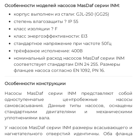
Особенности моделей насосов MasDaf серии INM:
корпус выполнен из стали: GJL-250 (GG25)
степень влагозащиты ? IP 55
класс изоляции ? F
класс энергоэффективности: EI3
стандартное напряжение при частоте 50Гц
трёхфазное исполнение: 400В
номинальный расход насосов MasDaf серии INM
соответствует стандартам DIN 24 255. Размеры
фланцев насоса согласно EN 1092, PN 16.
Особенности конструкции
Насосы MasDaf серии INM представляют собой
одноступенчатые центробежные насосы
самовсасывания. Данные типы насосов, оснащены
стандартными двигателями и механическими
уплотнениями вала.
У насосов MasDaf серии INM размеры всасывающего и
нагнетательного отверстий идентичны. Оба фланца