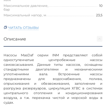
Максимальное давление,
10
бар
Максимальный напор, м
23,5
ЧИТАТЬ ОТЗЫВЫ
Описание
Насосы MasDaf серии INM представляют собой
одноступенчатые центробежные насосы
самовсасывания. Данные типы насосов, оснащены
стандартными двигателями и механическими
уплотнениями вала. Встроенные насосы
предназначены для: водоснабжения, полива,
опрыскивания и обезвоживания, заполнение и
разгрузка резервуаров, циркуляция ХГВС в системах
центрального отопления и кондиционирования
воздуха, а т.ж. перекачка чистой и морской воды в
судах.