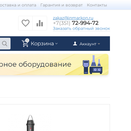
оставка и оплата
Гарантия и возврат
Контакты
zakaz@inmarkon.ru
+7(351)
72-994-72
й
Заказать обратный звонок
0
Корзина
Аккаунт