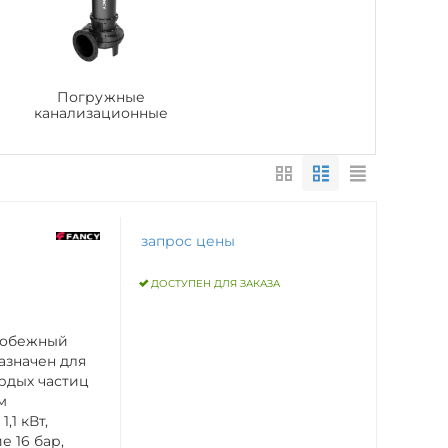
Погружные
канализационные
запрос цены
ДОСТУПЕН ДЛЯ ЗАКАЗА
робежный
назначен для
рдых частиц
м
,1 кВт,
 16 бар,