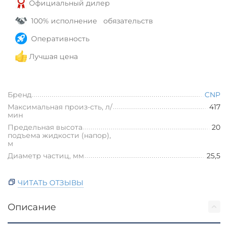
Официальный дилер
100% исполнение обязательств
Оперативность
Лучшая цена
Бренд
CNP
Максимальная произ-сть, л/
417
мин
Предельная высота
20
подъема жидкости (напор),
м
Диаметр частиц, мм
25,5
ЧИТАТЬ ОТЗЫВЫ
Описание