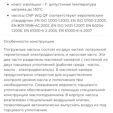
класс изоляции – F: допустимая температура
нагрева до 130°C
насосы CNP WQ QF соответствуют европейским
стандартам: EN ISO 12100-1:2003, EN ISO 12100-2:2003,
EN 809:1998+AC:2002, EN ISO 14121-1:2007, EN 60204-
1:2006, EN 61000-6-2-2005, EN 61000-6-4-2007
Особенности конструкции
Погружные насосы состоят из двух частей: погружной
герметичный электродвигатель и насосная часть. Эти
две части разделены масляной камерой с системой из
двух торцевых уплотнений (рабочая среда - масло,
масло - электродвигатель). В масляной камере
предусмотрено отверстие для осуществления
контроля уровня масла и пополнения при
необходимости. Смазывание верхнего торцевого
уплотнения обеспечивается с помощью специальной
конструкции маслоподъемника. В корпусе насоса
реализован специальный воздушный клапан,
позволяющий автоматически выпускать воздух из под
торцевого уплотнения.