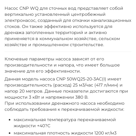
Насос CNP WQ для сточных вод представляет собой
вертикально установленный центробежный
электронасос, созданный для откачки канализационных
стоков. Он также эффективно используется для
дренажа затопленных территорий и активно
применяется в коммунальном хозяйстве, сельском
хозяйстве и промышленном строительстве.
Ключевые параметры насоса зависят от его
производительности и напора, что имеет большое
значение для его эффективности.
Данная модель насоса CNP 50WQ25-20-3AC(I) имеет
производительность (расход) 25 м3/час (417 л/мин) и
напор 20 метров. Данные показатели достигаются при
мощности 3 кВт и напряжении 380 В.
При использовании дренажного насоса необходимо
соблюдать требования к перекачиваемой жидкости:
максимальная температура перекачиваемой
жидкости +40?С
максимальная плотность жидкости 1200 кг/м3