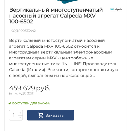
Вертикальный многоступенчатый
насосный агрегат Calpeda MXV
100-6502
КОД:
100533442
Вертикальный многоступенчатый насосный
агрегат Calpeda MXV 100-6502 относится к
многорядным вертикальным электронасосным
агрегатам серии MXV - центробежные
многоступенчатые типа "IN - LINE".Производитель -
Calpeda (Италия). Все части, которые контактируют
с водой, выполнены из нержавеющей...
459 629
руб.
(в т.ч. НДС 22%)
ДОСТУПЕН ДЛЯ ЗАКАЗА
+
Заказать
−