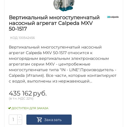
Вертикальный многоступенчатый
насосный агрегат Calpeda MXV
50-1517
КОД:
100542456
Вертикальный многоступенчатый насосный
агрегат Calpeda MXV 50-1517 относится к
многорядным вертикальным электронасосным
агрегатам серии MXV - центробежные
многоступенчатые типа "IN - LINE".Производитель -
Calpeda (Италия). Все части, которые контактируют
с водой, выполнены из нержавеющей...
435 162
руб.
(в т.ч. НДС 22%)
ДОСТУПЕН ДЛЯ ЗАКАЗА
+
Заказать
−