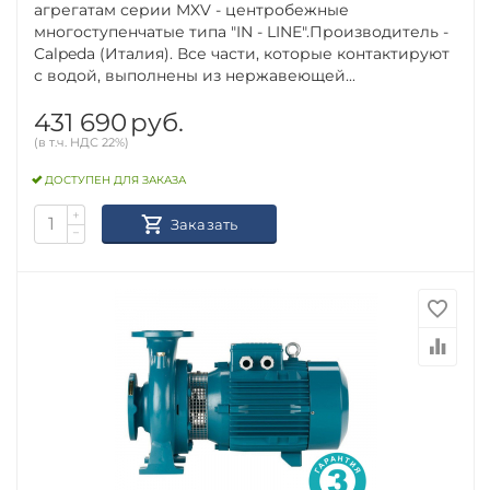
агрегатам серии MXV - центробежные
многоступенчатые типа "IN - LINE".Производитель -
Calpeda (Италия). Все части, которые контактируют
с водой, выполнены из нержавеющей...
431 690
руб.
(в т.ч. НДС 22%)
ДОСТУПЕН ДЛЯ ЗАКАЗА
+
Заказать
−