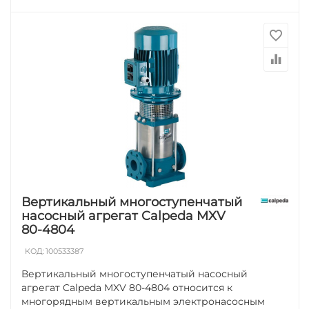
Вертикальный многоступенчатый
насосный агрегат Calpeda MXV
80-4804
КОД:
100533387
Вертикальный многоступенчатый насосный
агрегат Calpeda MXV 80-4804 относится к
многорядным вертикальным электронасосным