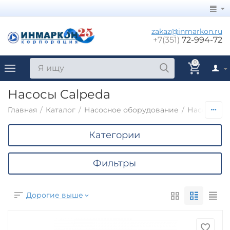
zakaz@inmarkon.ru
+7(351)
72-994-72
0
Насосы Calpeda
Главная
/
Каталог
/
Насосное оборудование
/
Насосы по
Категории
Фильтры
Дорогие выше