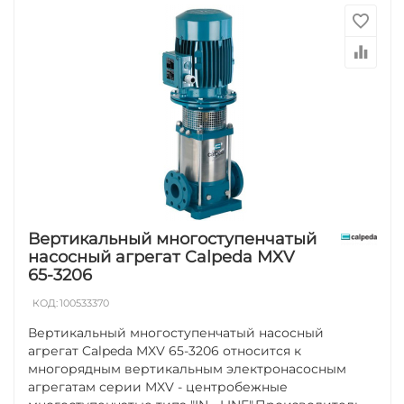
Вертикальный многоступенчатый
насосный агрегат Calpeda MXV
65-3206
КОД:
100533370
Вертикальный многоступенчатый насосный
агрегат Calpeda MXV 65-3206 относится к
многорядным вертикальным электронасосным
агрегатам серии MXV - центробежные