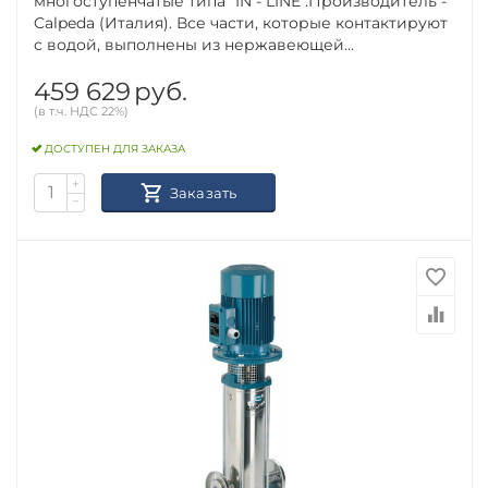
многоступенчатые типа "IN - LINE".Производитель -
Calpeda (Италия). Все части, которые контактируют
с водой, выполнены из нержавеющей...
459 629
руб.
(в т.ч. НДС 22%)
ДОСТУПЕН ДЛЯ ЗАКАЗА
+
Заказать
−