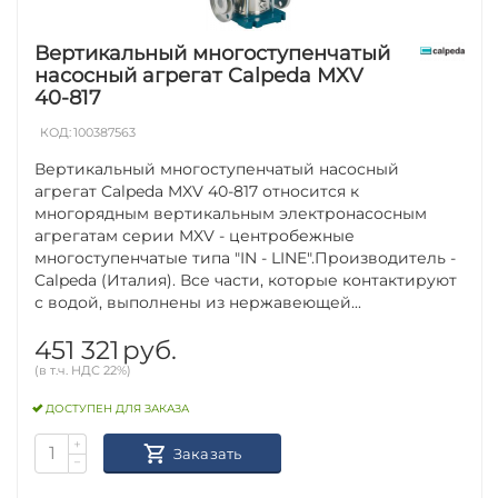
Вертикальный многоступенчатый
насосный агрегат Calpeda MXV
40-817
КОД:
100387563
Вертикальный многоступенчатый насосный
агрегат Calpeda MXV 40-817 относится к
многорядным вертикальным электронасосным
агрегатам серии MXV - центробежные
многоступенчатые типа "IN - LINE".Производитель -
Calpeda (Италия). Все части, которые контактируют
с водой, выполнены из нержавеющей...
451 321
руб.
(в т.ч. НДС 22%)
ДОСТУПЕН ДЛЯ ЗАКАЗА
+
Заказать
−