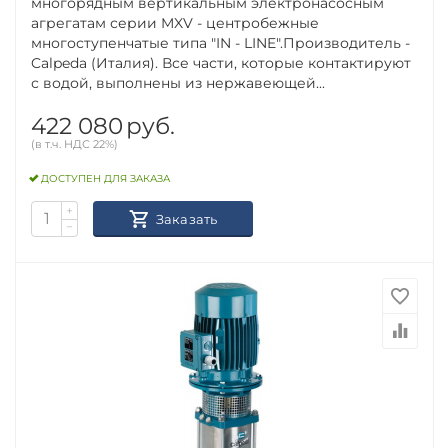
многорядным вертикальным электронасосным
агрегатам серии MXV - центробежные
многоступенчатые типа "IN - LINE".Производитель -
Calpeda (Италия). Все части, которые контактируют
с водой, выполнены из нержавеющей...
422 080
руб.
(в т.ч. НДС 22%)
ДОСТУПЕН ДЛЯ ЗАКАЗА
+
Заказать
−