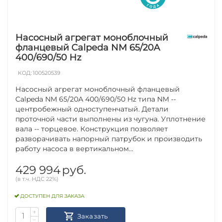
Насосный агрегат моноблочный
фланцевый Calpeda NM 65/20A
400/690/50 Hz
КОД:
100520539
Насосный агрегат моноблочный фланцевый
Calpeda NM 65/20A 400/690/50 Hz типа NM --
центробежный одноступенчатый. Детали
проточной части выполнены из чугуна. Уплотнение
вала -- торцевое. Конструкция позволяет
разворачивать напорный патрубок и производить
работу насоса в вертикальном...
429 994
руб.
(в т.ч. НДС 22%)
ДОСТУПЕН ДЛЯ ЗАКАЗА
+
Заказать
−