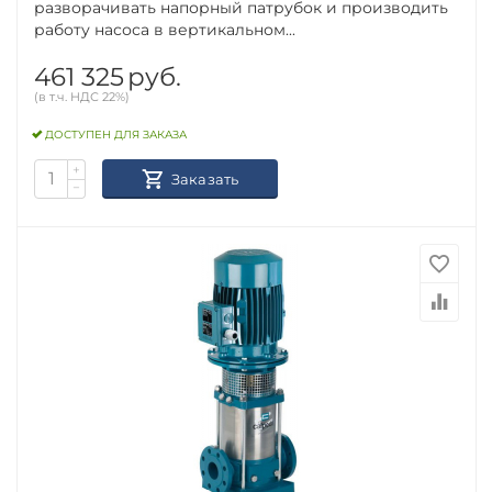
разворачивать напорный патрубок и производить
работу насоса в вертикальном...
461 325
руб.
(в т.ч. НДС 22%)
ДОСТУПЕН ДЛЯ ЗАКАЗА
+
Заказать
−