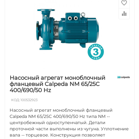
Насосный агрегат моноблочный
фланцевый Calpeda NM 65/25C
400/690/50 Hz
КОД:
100532923
Насосный агрегат моноблочный фланцевый
Calpeda NM 65/25C 400/690/50 Hz типа NM --
центробежный одноступенчатый. Детали
проточной части выполнены из чугуна. Уплотнение
вала -- торцевое. Конструкция позволяет