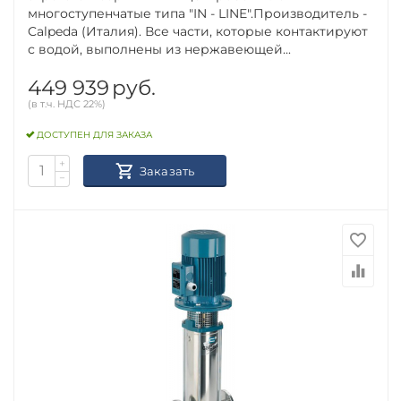
многоступенчатые типа "IN - LINE".Производитель -
Calpeda (Италия). Все части, которые контактируют
с водой, выполнены из нержавеющей...
449 939
руб.
(в т.ч. НДС 22%)
ДОСТУПЕН ДЛЯ ЗАКАЗА
+
Заказать
−