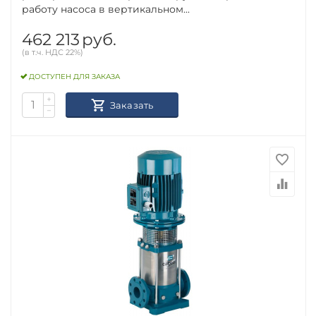
работу насоса в вертикальном...
462 213
руб.
(в т.ч. НДС 22%)
ДОСТУПЕН ДЛЯ ЗАКАЗА
+
Заказать
−