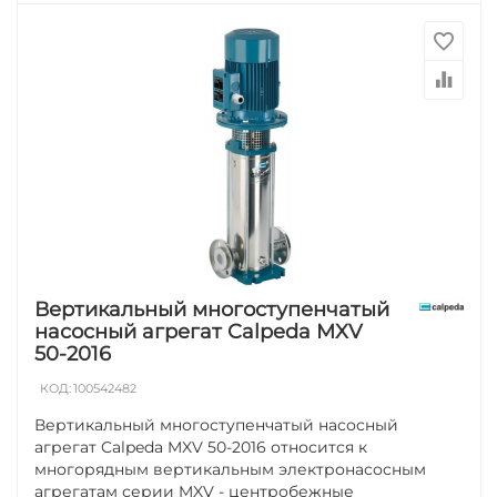
Вертикальный многоступенчатый
насосный агрегат Calpeda MXV
50-2016
КОД:
100542482
Вертикальный многоступенчатый насосный
агрегат Calpeda MXV 50-2016 относится к
многорядным вертикальным электронасосным
агрегатам серии MXV - центробежные