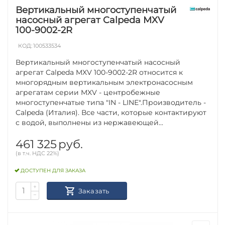
Вертикальный многоступенчатый
насосный агрегат Calpeda MXV
100-9002-2R
КОД:
100533534
Вертикальный многоступенчатый насосный
агрегат Calpeda MXV 100-9002-2R относится к
многорядным вертикальным электронасосным
агрегатам серии MXV - центробежные
многоступенчатые типа "IN - LINE".Производитель -
Calpeda (Италия). Все части, которые контактируют
с водой, выполнены из нержавеющей...
461 325
руб.
(в т.ч. НДС 22%)
ДОСТУПЕН ДЛЯ ЗАКАЗА
+
Заказать
−