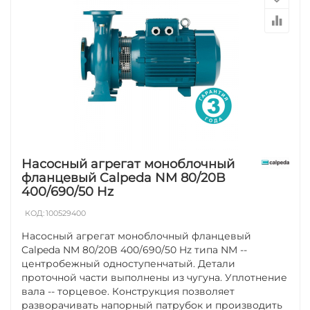
Насосный агрегат моноблочный
фланцевый Calpeda NM 80/20B
400/690/50 Hz
КОД:
100529400
Насосный агрегат моноблочный фланцевый
Calpeda NM 80/20B 400/690/50 Hz типа NM --
центробежный одноступенчатый. Детали
проточной части выполнены из чугуна. Уплотнение
вала -- торцевое. Конструкция позволяет
разворачивать напорный патрубок и производить