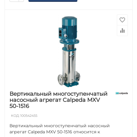
Вертикальный многоступенчатый
насосный агрегат Calpeda MXV
50-1516
КОД:
100542455
Вертикальный многоступенчатый насосный
агрегат Calpeda MXV 50-1516 относится к