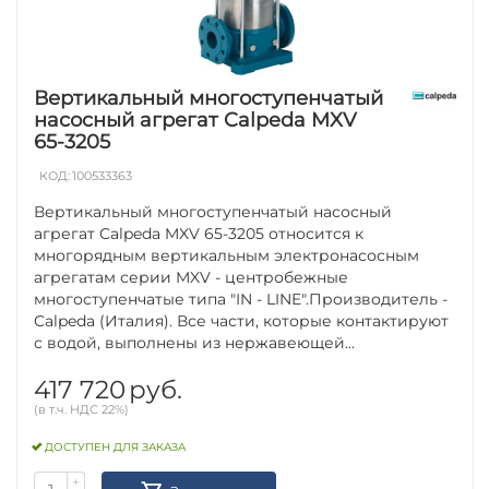
Вертикальный многоступенчатый
насосный агрегат Calpeda MXV
65-3205
КОД:
100533363
Вертикальный многоступенчатый насосный
агрегат Calpeda MXV 65-3205 относится к
многорядным вертикальным электронасосным
агрегатам серии MXV - центробежные
многоступенчатые типа "IN - LINE".Производитель -
Calpeda (Италия). Все части, которые контактируют
с водой, выполнены из нержавеющей...
417 720
руб.
(в т.ч. НДС 22%)
ДОСТУПЕН ДЛЯ ЗАКАЗА
+