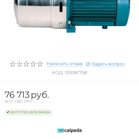
Написать отзыв
Задать вопрос
КОД:
100381758
76 713
руб.
(в т.ч. НДС 22%)
ДОСТУПЕН ДЛЯ ЗАКАЗА