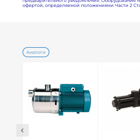
предварительного уведомления. Оборудование на
офертой, определяемой положениями Части 2 Ста
Аналоги