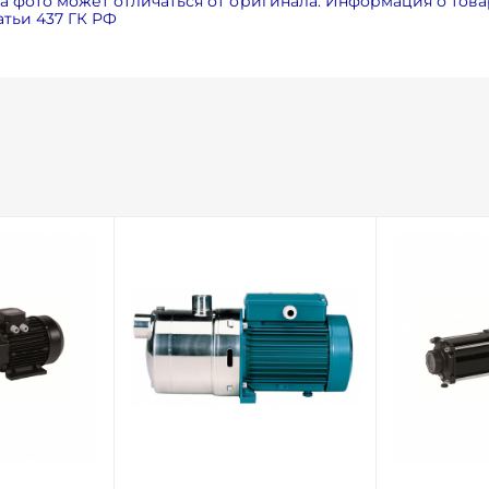
 фото может отличаться от оригинала. Информация о товар
тьи 437 ГК РФ