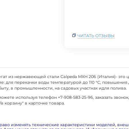
ЧИТАТЬ ОТЗЫВЫ
гат из нержавеющей стали Calpeda MXH 206 (Италия)- это
: для перекачки воды температурой до 110 °С, повышения 
ту, в промышленности, на садовых участках идля полива.
жете используя телефон +7-908-583-25-96, заказать звонок
/в корзину" в карточке товара.
раво изменять технические характеристики моделей, внеш