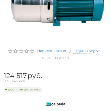
Написать отзыв
Задать вопрос
КОД:
100387191
124 517
руб.
(в т.ч. НДС 22%)
ДОСТУПЕН ДЛЯ ЗАКАЗА