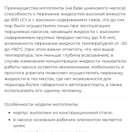
Преимущества мотопомпы (на базе шнекового насоса):
способность к перекачке жидкостей высокой вязкости
до 500 сСт и с высоким содержанием газов, что до сих
пор было осуществимо лишь при эксплуатации
поршневых насосов, качающих жидкости с высоким
содержанием крупных твердых частиц (до 5-6 мм);
возможность перекачки жидкости температурой от -20
до +90°С (при этом важно отметить, что чем выше
температура, тем меньше глубина всасывания); в
случае изменения концентрации жидкости показатели
работы насоса остаются неизменными; мобильность и
простота агрегата позволяет осуществлять перекачку
жидкости в тех местах, где нет возможности для
подъезда более габаритного автотранспорта, а также
использовать его одному человеку.
Особенности модели мотопомпы:
корпус выполнен из конструкционной стали;
в насосе основным рабочим элементом является
шнек;