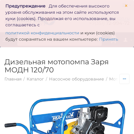
×
Предупреждение
Для обеспечения высокого
уровня обслуживания на этом сайте используются
zakaz@inmarkon.ru
куки (cookies). Продолжая его использование, вы
+7(351)
72-994-72
соглашаетесь с
политикой конфиденциальности
и куки (cookies)
0
будут сохраняться на вашем компьютере:
Принять
Дизельная мотопомпа Заря
МОДН 120/70
Главная
/
Каталог
/
Насосное оборудование
/
Мотопомп