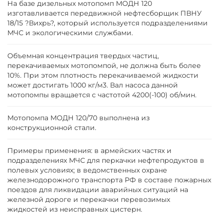
На базе дизельных мотопомп МОДН 120
изготавливается передвижной нефтесборщик ПВНУ
18/15 ?Вихрь?, который используется подразделениями
МЧС и экологическими службами.
Объемная концентрация твердых частиц,
перекачиваемых мотопомпой, не должна быть более
10%. При этом плотность перекачиваемой жидкости
может достигать 1000 кг/м3. Вал насоса данной
мотопомпы вращается с частотой 4200(-100) об/мин.
Мотопомпа МОДН 120/70 выполнена из
конструкционной стали.
Примеры применения: в армейских частях и
подразделениях МЧС для перкачки нефтепродуктов в
полевых условиях; в ведомственных охране
железнодорожного транспорта РФ в составе пожарных
поездов для ликвидации аварийных ситуаций на
железной дороге и перекачки перевозимых
жидкостей из неисправных цистерн.