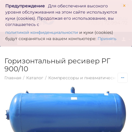
×
Предупреждение
Для обеспечения высокого
уровня обслуживания на этом сайте используются
zakaz@inmarkon.ru
куки (cookies). Продолжая его использование, вы
+7(351)
72-994-72
соглашаетесь с
политикой конфиденциальности
и куки (cookies)
0
будут сохраняться на вашем компьютере:
Принять
Горизонтальный ресивер РГ
900/10
Главная
/
Каталог
/
Компрессоры и пневматическое обо