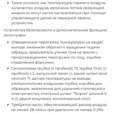
Такие условия, как температура горячего воздуха,
количество воздуха, величина потока связующей
жидкости могут легко настраиваться при помощи
управляющего диска на передней панели
устройства.
Устройства безопасности и дополнительные функции/
аксессуары:
Определение перегрева температуры на входе/
выходе, механизм обратного вращения подачи
образца, прерыватель утечки тока на землю с
предотвращением перегрузки по току, ошибка
соединения форсунки;
Силиконовая трубка (с пробкой) ?3, трубка Tiron (с
пробкой) х 2, выпускной канал (с одной шланговой
лентой) ?1, датчик температуры на выходе,
распылительная воздушная трубка, коробка для
образцов, заземление для удаления статического
электричества, плетеный шланг "Тетрон" длиной 5
м (с двумя хомутами), контейнерный стол;
Требуется насос, обеспечивающий расход воздуха
не менее 28 л/мин при давлении не менее 0-294