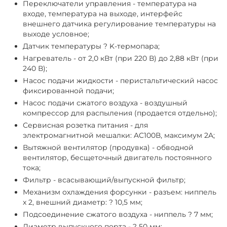
Переключатели управления - температура на
входе, температура на выходе, интерфейс
внешнего датчика регулирование температуры на
выходе условное;
Датчик температуры ? K-термопара;
Нагреватель - от 2,0 кВт (при 220 В) до 2,88 кВт (при
240 В);
Насос подачи жидкости - перистальтический насос
фиксированной подачи;
Насос подачи сжатого воздуха - воздушный
компрессор для распыления (продается отдельно);
Сервисная розетка питания - для
электромагнитной мешалки: AC100В, максимум 2A;
Вытяжной вентилятор (продувка) - обводной
вентилятор, бесщеточный двигатель постоянного
тока;
Фильтр - всасывающий/выпускной фильтр;
Механизм охлаждения форсунки - разъем: ниппель
x 2, внешний диаметр: ? 10,5 мм;
Подсоединение сжатого воздуха - ниппель ? 7 мм;
Диаметр выпускного порта - ? 50 мм;