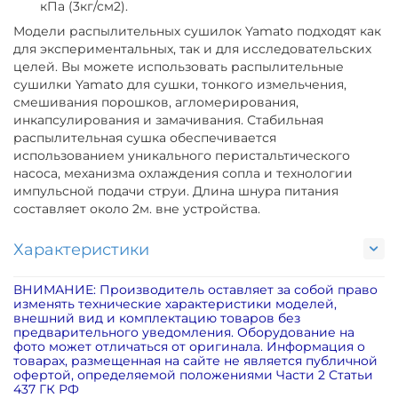
кПа (3кг/см2).
Модели распылительных сушилок Yamato подходят как
для экспериментальных, так и для исследовательских
целей. Вы можете использовать распылительные
сушилки Yamato для сушки, тонкого измельчения,
смешивания порошков, агломерирования,
инкапсулирования и замачивания. Стабильная
распылительная сушка обеспечивается
использованием уникального перистальтического
насоса, механизма охлаждения сопла и технологии
импульсной подачи струи. Длина шнура питания
составляет около 2м. вне устройства.
Характеристики
ВНИМАНИЕ: Производитель оставляет за собой право
изменять технические характеристики моделей,
внешний вид и комплектацию товаров без
предварительного уведомления. Оборудование на
фото может отличаться от оригинала. Информация о
товарах, размещенная на сайте не является публичной
офертой, определяемой положениями Части 2 Статьи
437 ГК РФ