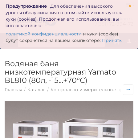
×
Предупреждение
Для обеспечения высокого
уровня обслуживания на этом сайте используются
zakaz@inmarkon.ru
куки (cookies). Продолжая его использование, вы
+7(351)
72-994-72
соглашаетесь с
политикой конфиденциальности
и куки (cookies)
0
будут сохраняться на вашем компьютере:
Принять
Водяная баня
низкотемпературная Yamato
BL810 (80л, -15...+70°С)
Главная
/
Каталог
/
Контрольно-измерительные приборы