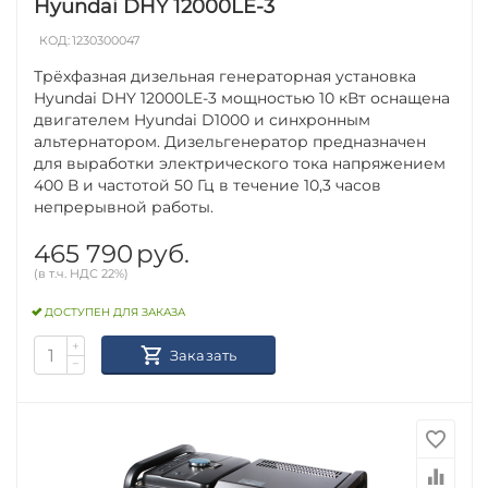
Hyundai DHY 12000LE-3
КОД:
1230300047
Трёхфазная дизельная генераторная установка
Hyundai DHY 12000LE-3 мощностью 10 кВт оснащена
двигателем Hyundai D1000 и синхронным
альтернатором. Дизельгенератор предназначен
для выработки электрического тока напряжением
400 В и частотой 50 Гц в течение 10,3 часов
непрерывной работы.
465 790
руб.
(в т.ч. НДС 22%)
ДОСТУПЕН ДЛЯ ЗАКАЗА
+
Заказать
−