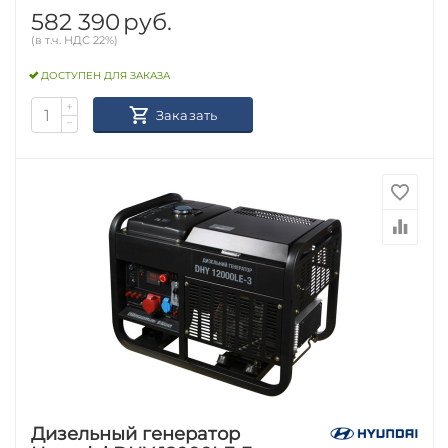
582 390
руб.
(в т.ч. НДС 22%)
ДОСТУПЕН ДЛЯ ЗАКАЗА
+
Заказать
−
Дизельный генератор