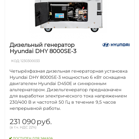
Дизельный генератор
Hyundai DHY 8000SE-3
КОД:
1230300033
Четырёхфазная дизельная генераторная установка
Hyundai DHY 8000SE-3 мощностью 6 кВт оснащена
двигателем Hyundai D450E и синхронным
альтернатором. Дизельгенератор предназначен
для выработки электрического тока напряжением
230/400 В и частотой 50 Гц в течение 9,5 часов
непрерывной работы.
231 090
руб.
(в т.ч. НДС 22%)
ДОСТУПЕН ДЛЯ ЗАКАЗА