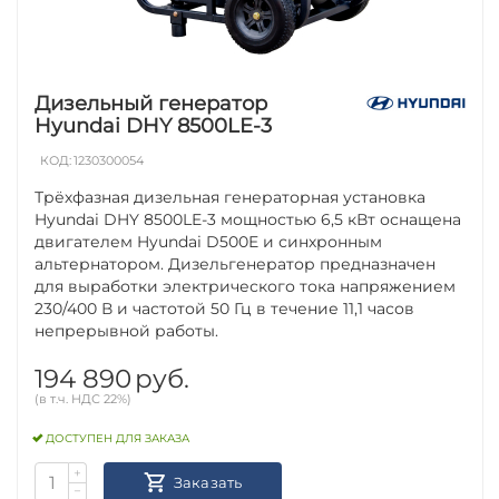
Дизельный генератор
Hyundai DHY 8500LE-3
КОД:
1230300054
Трёхфазная дизельная генераторная установка
Hyundai DHY 8500LE-3 мощностью 6,5 кВт оснащена
двигателем Hyundai D500E и синхронным
альтернатором. Дизельгенератор предназначен
для выработки электрического тока напряжением
230/400 В и частотой 50 Гц в течение 11,1 часов
непрерывной работы.
194 890
руб.
(в т.ч. НДС 22%)
ДОСТУПЕН ДЛЯ ЗАКАЗА
+
Заказать
−