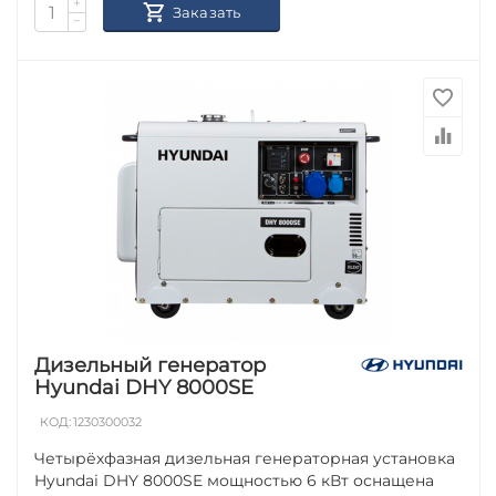
+
Заказать
−
Дизельный генератор
Hyundai DHY 8000SE
КОД:
1230300032
Четырёхфазная дизельная генераторная установка
Hyundai DHY 8000SE мощностью 6 кВт оснащена