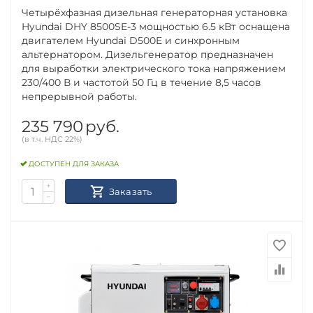
Четырёхфазная дизельная генераторная установка
Hyundai DHY 8500SE-3 мощностью 6.5 кВт оснащена
двигателем Hyundai D500E и синхронным
альтернатором. Дизельгенератор предназначен
для выработки электрического тока напряжением
230/400 В и частотой 50 Гц в течение 8,5 часов
непрерывной работы.
235 790
руб.
(в т.ч. НДС 22%)
ДОСТУПЕН ДЛЯ ЗАКАЗА
+
Заказать
−