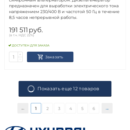
синхронным альтернатором. Дизельгенератор
предназначен для выработки электрического тока
напряжением 230/400 В и частотой 50 Гц в течение
8,5 часов непрерывной работы.
191 511
руб.
(в т.ч. НДС 22%)
ДОСТУПЕН ДЛЯ ЗАКАЗА
+
Заказать
−
Показать еще 12 товаров
1
2
3
4
5
6