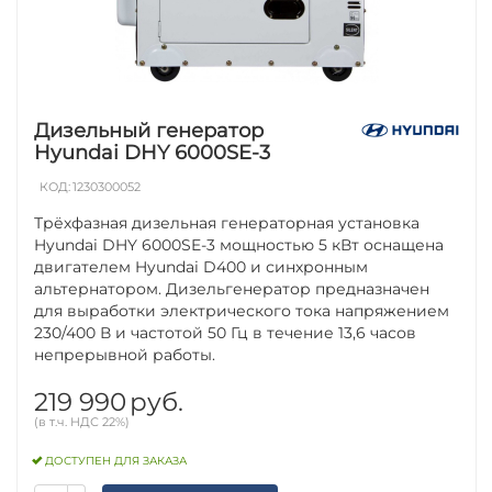
Дизельный генератор
Hyundai DHY 6000SE-3
КОД:
1230300052
Трёхфазная дизельная генераторная установка
Hyundai DHY 6000SE-3 мощностью 5 кВт оснащена
двигателем Hyundai D400 и синхронным
альтернатором. Дизельгенератор предназначен
для выработки электрического тока напряжением
230/400 В и частотой 50 Гц в течение 13,6 часов
непрерывной работы.
219 990
руб.
(в т.ч. НДС 22%)
ДОСТУПЕН ДЛЯ ЗАКАЗА