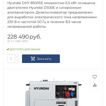
Hyundai DHY 8500SE мощностью 6.5 кВт оснащена
двигателем Hyundai D500E и синхронным
альтернатором. Дизельгенератор предназначен
для выработки электрического тока напряжением
230 В и частотой 50 Гц в течение 8,5 часов
непрерывной работы.
228 490
руб.
(в т.ч. НДС 22%)
ДОСТУПЕН ДЛЯ ЗАКАЗА
+
Заказать
−