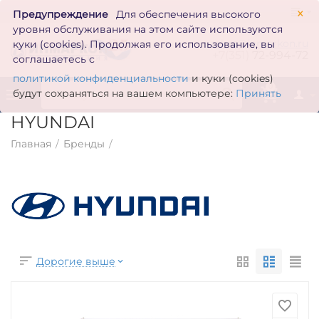
×
Предупреждение
Для обеспечения высокого
уровня обслуживания на этом сайте используются
zakaz@inmarkon.ru
куки (cookies). Продолжая его использование, вы
+7(351)
72-994-72
соглашаетесь с
политикой конфиденциальности
и куки (cookies)
0
будут сохраняться на вашем компьютере:
Принять
HYUNDAI
Главная
/
Бренды
/
Дорогие выше