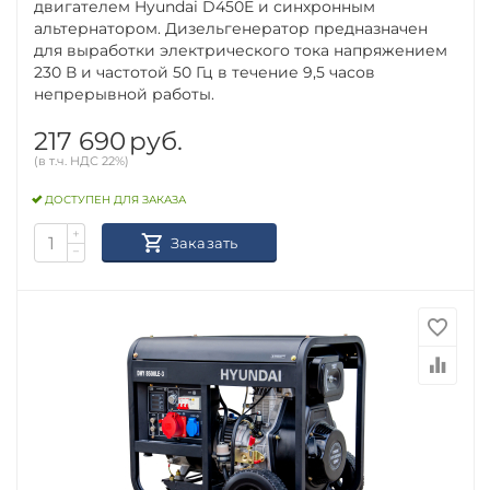
двигателем Hyundai D450E и синхронным
альтернатором. Дизельгенератор предназначен
для выработки электрического тока напряжением
230 В и частотой 50 Гц в течение 9,5 часов
непрерывной работы.
217 690
руб.
(в т.ч. НДС 22%)
ДОСТУПЕН ДЛЯ ЗАКАЗА
+
Заказать
−