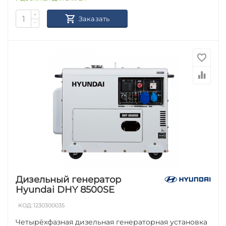
+
Заказать
−
Дизельный генератор
Hyundai DHY 8500SE
КОД:
1230300035
Четырёхфазная дизельная генераторная установка