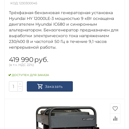
КОД:
1230300045
Трёхфазная бензиновая генераторная установка
Hyundai HY 12000LE-3 мощностью 9 кВт оснащена
двигателем Hyundai IC680 и синхронным
альтернатором. Бензогенератор предназначен для
выработки электрического тока напряжением
230/400 В и частотой 50 Гц в течение 9,1 часов
непрерывной работы.
419 990
руб.
(в т.ч. НДС 22%)
ДОСТУПЕН ДЛЯ ЗАКАЗА
+
Заказать
−