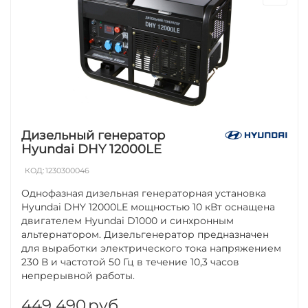
Дизельный генератор
Hyundai DHY 12000LE
КОД:
1230300046
Однофазная дизельная генераторная установка
Hyundai DHY 12000LE мощностью 10 кВт оснащена
двигателем Hyundai D1000 и синхронным
альтернатором. Дизельгенератор предназначен
для выработки электрического тока напряжением
230 В и частотой 50 Гц в течение 10,3 часов
непрерывной работы.
449 490
руб.