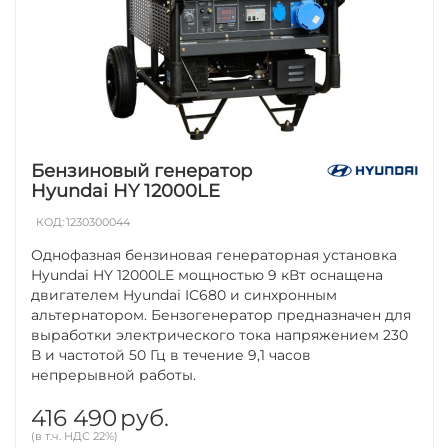
Бензиновый генератор
Hyundai HY 12000LE
КОД:
1230300044
Однофазная бензиновая генераторная установка
Hyundai HY 12000LE мощностью 9 кВт оснащена
двигателем Hyundai IC680 и синхронным
альтернатором. Бензогенератор предназначен для
выработки электрического тока напряжением 230
В и частотой 50 Гц в течение 9,1 часов
непрерывной работы.
416 490
руб.
(в т.ч. НДС 22%)