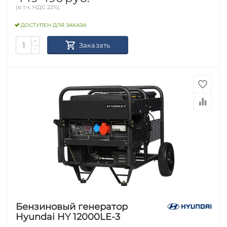
(в т.ч. НДС 22%)
ДОСТУПЕН ДЛЯ ЗАКАЗА
+
Заказать
−
Бензиновый генератор
Hyundai HY 12000LE-3