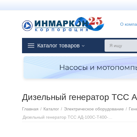
О комп
Каталог товаров
Дизельный генератор ТСС 
Главная
/
Каталог
/
Электрическое оборудование
/
Ген
Дизельный генератор ТСС АД-100С-Т400-1РМ2 Stamford