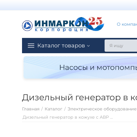
О компа
Каталог товаров
Дизельный генератор в к
Главная
/
Каталог
/
Электрическое оборудование
Дизельный генератор в кожухе с АВР 200 кВт ТСС АД-200С-Т400-2РКМ5