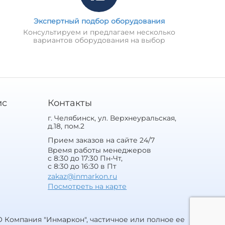
Экспертный подбор оборудования
Консультируем и предлагаем несколько
вариантов оборудования на выбор
ис
Контакты
г. Челябинск, ул. Верхнеуральская,
д.18, пом.2
Прием заказов на сайте 24/7
Время работы менеджеров
с 8:30 до 17:30 Пн-Чт,
с 8:30 до 16:30 в Пт
zakaz@inmarkon.ru
Посмотреть на карте
 Компания "Инмаркон", частичное или полное ее