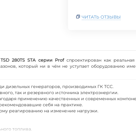
ЧИТАТЬ ОТЗЫВЫ
 TSD 280TS STA серии Prof
спроектирован как реальная 
азонов, который ни в чём не уступает оборудованию им
ди дизельных генераторов, производимых ГК ТСС.
вного, так и резервного источника электроэнергии.
лагодаря применению качественных и современных компоне
рекомендовавшие себя на практике.
ному реагированию на изменение нагрузки.
ьного топлива.