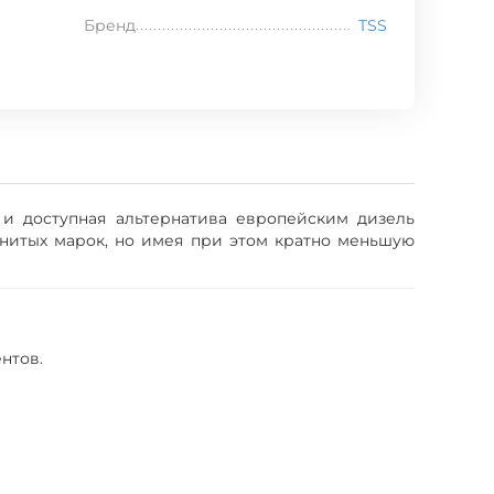
Бренд
TSS
и доступная альтернатива европейским дизель
енитых марок, но имея при этом кратно меньшую
нтов.