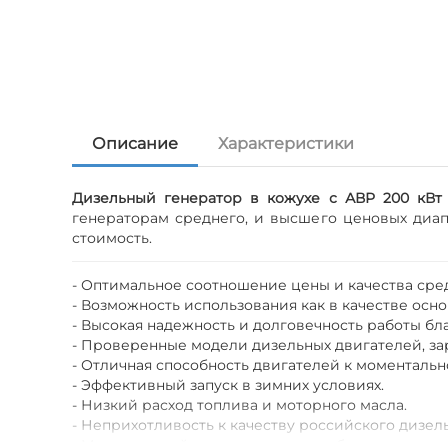
Описание
Характеристики
Дизельный генератор в кожухе с АВР 200 кВт
генераторам среднего, и высшего ценовых диап
стоимость.
- Оптимальное соотношение цены и качества сре
- Возможность использования как в качестве осно
- Высокая надежность и долговечность работы б
- Проверенные модели дизельных двигателей, за
- Отличная способность двигателей к моменталь
- Эффективный запуск в зимних условиях.
- Низкий расход топлива и моторного масла.
- Неприхотливость к качеству российского дизел
- Минимальный уровень шума и вибрации.