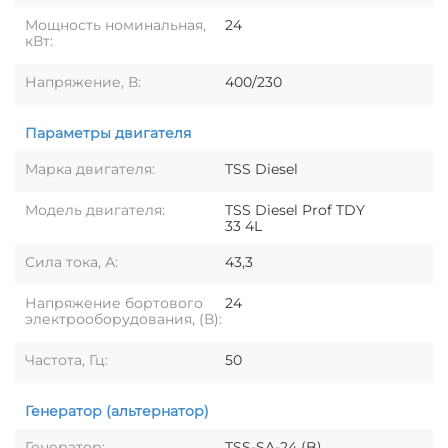
Мощность номинальная,
24
кВт:
Напряжение, В:
400/230
Параметры двигателя
Марка двигателя:
TSS Diesel
Модель двигателя:
TSS Diesel Prof TDY
33 4L
Сила тока, А:
43,3
Напряжение бортового
24
электрооборудования, (В):
Частота, Гц:
50
Генератор (альтернатор)
Генератор:
TSS-SA-24 (B)