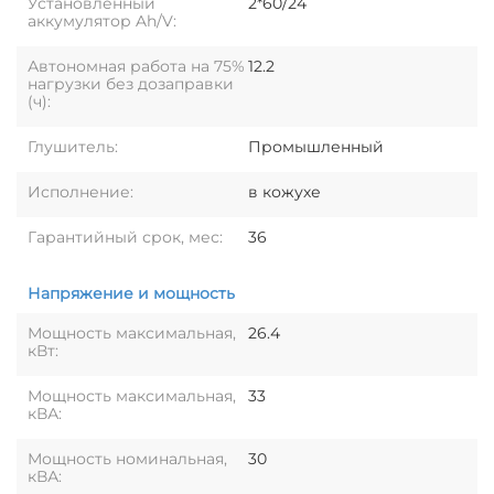
Установленный
2*60/24
аккумулятор Ah/V:
Автономная работа на 75%
12.2
нагрузки без дозаправки
(ч):
Глушитель:
Промышленный
Исполнение:
в кожухе
Гарантийный срок, мес:
36
Напряжение и мощность
Мощность максимальная,
26.4
кВт:
Мощность максимальная,
33
кВА:
Мощность номинальная,
30
кВА: