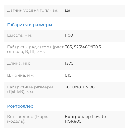
Датчик уровня топлива:
Да
Габариты и размеры
Высота, мм:
1100
Габариты радиатора (раст.
385, 525*480*130.5
от пола, В, Ш, мм):
Длина, мм:
1570
Ширина, мм:
610
Габаритные размеры
3600x1800x1980
(ДхШхВ), мм:
Контроллер
Контроллер (Марка,
Контроллер Lovato
модель):
RGK600