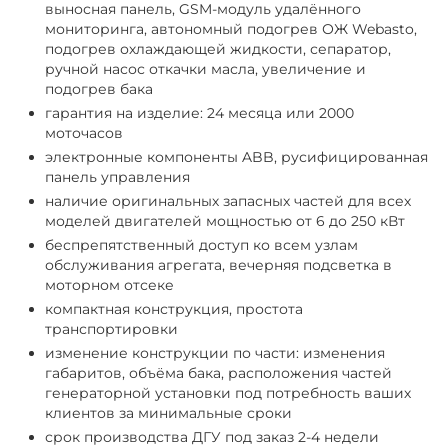
выносная панель, GSM-модуль удалённого
мониторинга, автономный подогрев ОЖ Webasto,
подогрев охлаждающей жидкости, сепаратор,
ручной насос откачки масла, увеличение и
подогрев бака
гарантия на изделие: 24 месяца или 2000
моточасов
электронные компоненты ABB, русифицированная
панель управления
наличие оригинальных запасных частей для всех
моделей двигателей мощностью от 6 до 250 кВт
беспрепятственный доступ ко всем узлам
обслуживания агрегата, вечерняя подсветка в
моторном отсеке
компактная конструкция, простота
транспортировки
изменение конструкции по части: изменения
габаритов, объёма бака, расположения частей
генераторной установки под потребность ваших
клиентов за минимальные сроки
срок производства ДГУ под заказ 2-4 недели