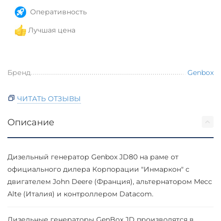
Оперативность
Лучшая цена
Бренд
Genbox
ЧИТАТЬ ОТЗЫВЫ
Описание
Дизельный генератор Genbox JD80 на раме от
официального дилера Корпорации "Инмаркон" с
двигателем John Deere (Франция), альтернатором Mecc
Аlte (Италия) и контроллером Datacom.
Дизельные генераторы GenBox JD производятся в