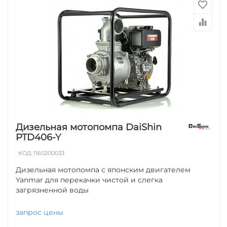
Дизельная мотопомпа DaiShin
PTD406-Y
КОД:
1160200033
Дизельная мотопомпа с японским двигателем
Yanmar для перекачки чистой и слегка
загрязненной воды
запрос цены