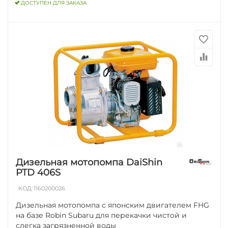
ДОСТУПЕН ДЛЯ ЗАКАЗА
Дизельная мотопомпа DaiShin
PTD 406S
КОД:
1160200026
Дизельная мотопомпа с японским двигателем FHG
на базе Robin Subaru для перекачки чистой и
слегка загрязненной воды