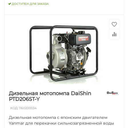
ДОСТУПЕН ДЛЯ ЗАКАЗА
Дизельная мотопомпа DaiShin
PTD206ST-Y
КОД:
1160200034
Дизельная мотопомпа с японским двигателем
Yanmar для перекачки сильнозагрязненной воды