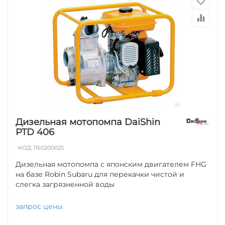
Дизельная мотопомпа DaiShin
PTD 406
КОД:
1160200025
Дизельная мотопомпа с японским двигателем FHG
на базе Robin Subaru для перекачки чистой и
слегка загрязненной воды
запрос цены