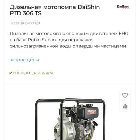
Дизельная мотопомпа DaiShin
PTD 306 TS
КОД:
1160200029
Дизельная мотопомпа с японским двигателем FHG
на базе Robin Subaru для перекачки
сильнозагрязненной воды с твердыми частицами
запрос цены
ДОСТУПЕН ДЛЯ ЗАКАЗА