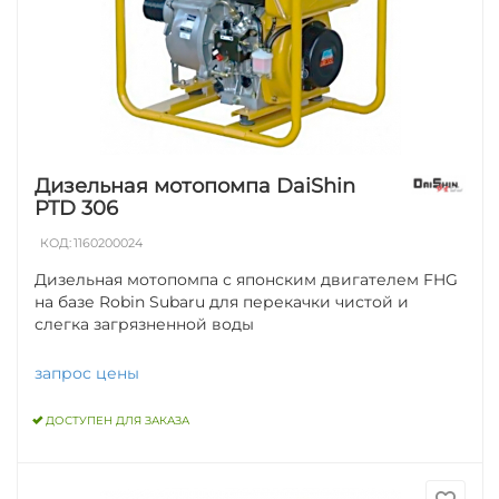
Дизельная мотопомпа DaiShin
PTD 306
КОД:
1160200024
Дизельная мотопомпа с японским двигателем FHG
на базе Robin Subaru для перекачки чистой и
слегка загрязненной воды
запрос цены
ДОСТУПЕН ДЛЯ ЗАКАЗА