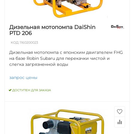
Дизельная мотопомпа DaiShin
PTD 206
КОД:
1160200023
Дизельная мотопомпа с японским двигателем FHG
на базе Robin Subaru для перекачки чистой и
слегка загрязненной воды
запрос цены
ДОСТУПЕН ДЛЯ ЗАКАЗА