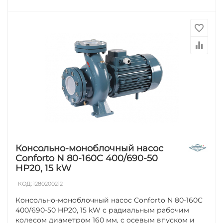
Консольно-моноблочный насос
Conforto N 80-160C 400/690-50
HP20, 15 kW
КОД:
1280200212
Консольно-моноблочный насос Conforto N 80-160C
400/690-50 HP20, 15 kW с радиальным рабочим
колесом диаметром 160 мм, с осевым впуском и