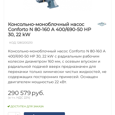
Консольно-моноблочный насос
Conforto N 80-160 A 400/690-50 HP
30, 22 kW
КОД:
1280200210
Консольно-моноблочный насос Conforto N 80-160 A
400/690-50 HP 30, 22 kW с радиальным рабочим
колесом диаметром 160 мм, с осевым впуском и
радиальной подачей вверх предназначен для
перекачки только химически чистых жидкостей, не
содержащих посторонних примесей. Оснащен
двигателем мощностью 22 кВт.
290 579
руб.
(в т.ч. НДС 22%)
ДОСТУПЕН ДЛЯ ЗАКАЗА
+