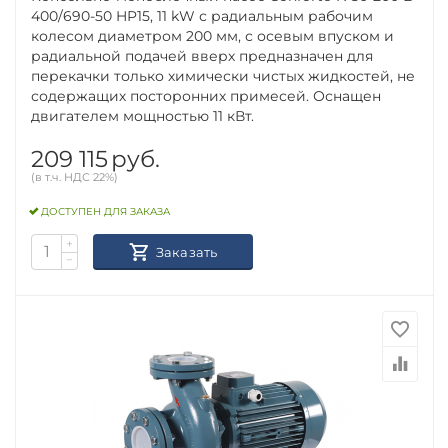
400/690-50 HP15, 11 kW с радиальным рабочим
колесом диаметром 200 мм, с осевым впуском и
радиальной подачей вверх предназначен для
перекачки только химически чистых жидкостей, не
содержащих посторонних примесей. Оснащен
двигателем мощностью 11 кВт.
209 115
руб.
(в т.ч. НДС 22%)
ДОСТУПЕН ДЛЯ ЗАКАЗА
+
Заказать
−