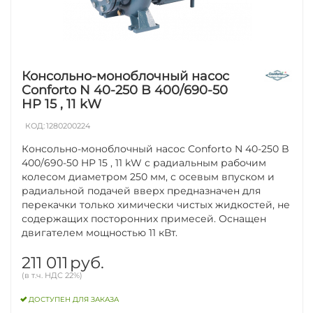
Консольно-моноблочный насос
Conforto N 40-250 B 400/690-50
HP 15 , 11 kW
КОД:
1280200224
Консольно-моноблочный насос Conforto N 40-250 B
400/690-50 HP 15 , 11 kW с радиальным рабочим
колесом диаметром 250 мм, с осевым впуском и
радиальной подачей вверх предназначен для
перекачки только химически чистых жидкостей, не
содержащих посторонних примесей. Оснащен
двигателем мощностью 11 кВт.
211 011
руб.
(в т.ч. НДС 22%)
ДОСТУПЕН ДЛЯ ЗАКАЗА