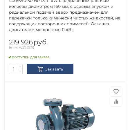
400/690-50 HP 15, 11 kW с радиальным рабочим
колесом диаметром 160 мм, с осевым впуском и
радиальной подачей вверх предназначен для
перекачки только химически чистых жидкостей, не
содержащих посторонних примесей. Оснащен
двигателем мощностью 11 кВт.
219 926
руб.
(в т.ч. НДС 22%)
ДОСТУПЕН ДЛЯ ЗАКАЗА
+
Заказать
−