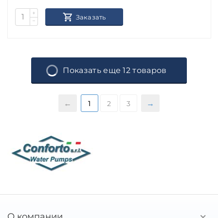
+
Заказать
−
Показать еще 12 товаров
1
2
3
О компании