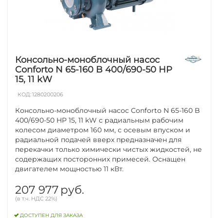
Консольно-моноблочный насос
Conforto N 65-160 B 400/690-50 HP
15, 11 kW
КОД:
1280200206
Консольно-моноблочный насос Conforto N 65-160 B
400/690-50 HP 15, 11 kW с радиальным рабочим
колесом диаметром 160 мм, с осевым впуском и
радиальной подачей вверх предназначен для
перекачки только химически чистых жидкостей, не
содержащих посторонних примесей. Оснащен
двигателем мощностью 11 кВт.
207 977
руб.
(в т.ч. НДС 22%)
ДОСТУПЕН ДЛЯ ЗАКАЗА