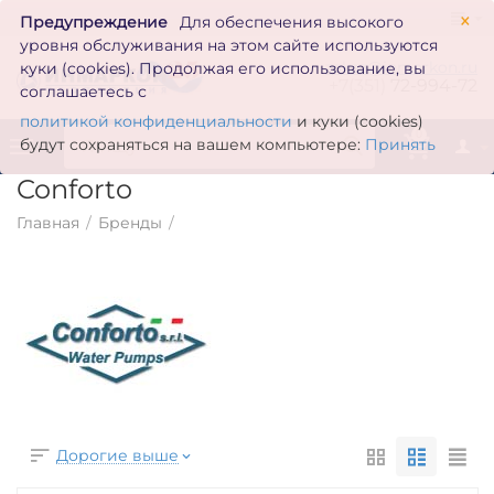
×
Предупреждение
Для обеспечения высокого
уровня обслуживания на этом сайте используются
zakaz@inmarkon.ru
куки (cookies). Продолжая его использование, вы
+7(351)
72-994-72
соглашаетесь с
политикой конфиденциальности
и куки (cookies)
0
будут сохраняться на вашем компьютере:
Принять
Conforto
Главная
/
Бренды
/
Дорогие выше