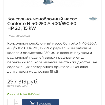
Консольно-моноблочный насос
Conforto N 40-250 A 400/690-50
HP 20 , 15 kW
КОД:
1280200223
Консольно-моноблочный насос Conforto N 40-250 A
400/690-50 HP 20 , 15 kW с радиальным рабочим
колесом диаметром 250 мм, с осевым впуском и
радиальной подачей вверх предназначен для
перекачки только химически чистых жидкостей, не
содержащих посторонних примесей. Оснащен
двигателем мощностью 15 кВт.
297 313
руб.
(в т.ч. НДС 22%)
ДОСТУПЕН ДЛЯ ЗАКАЗА
+
Заказать