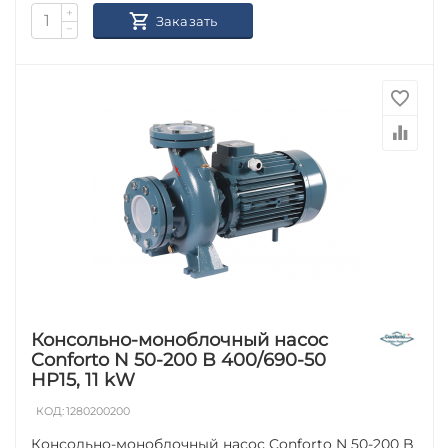
+
Заказать
−
Консольно-моноблочный насос
Conforto N 50-200 B 400/690-50
HP15, 11 kW
КОД:
1280200200
Консольно-моноблочный насос Conforto N 50-200 B