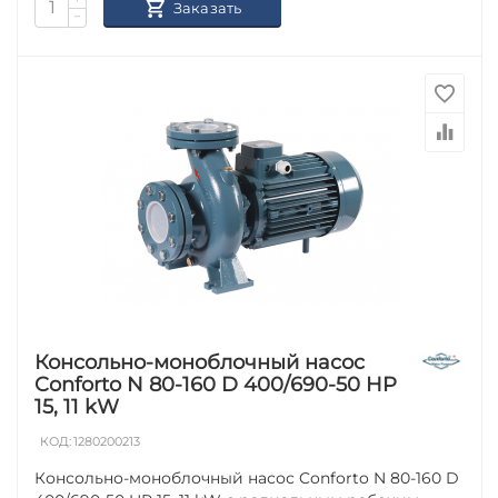
Заказать
−
Консольно-моноблочный насос
Conforto N 80-160 D 400/690-50 HP
15, 11 kW
КОД:
1280200213
Консольно-моноблочный насос Conforto N 80-160 D