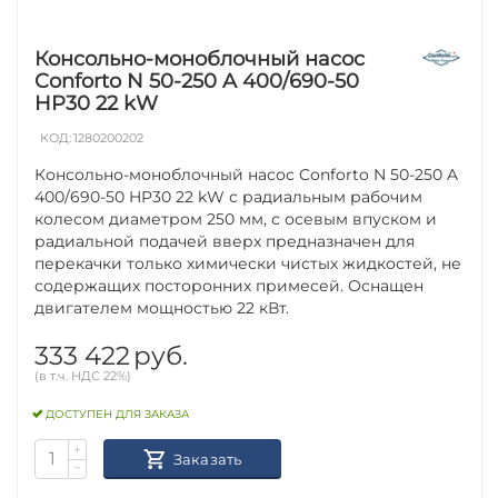
Консольно-моноблочный насос
Conforto N 50-250 A 400/690-50
HP30 22 kW
КОД:
1280200202
Консольно-моноблочный насос Conforto N 50-250 A
400/690-50 HP30 22 kW с радиальным рабочим
колесом диаметром 250 мм, с осевым впуском и
радиальной подачей вверх предназначен для
перекачки только химически чистых жидкостей, не
содержащих посторонних примесей. Оснащен
двигателем мощностью 22 кВт.
333 422
руб.
(в т.ч. НДС 22%)
ДОСТУПЕН ДЛЯ ЗАКАЗА
+
Заказать
−