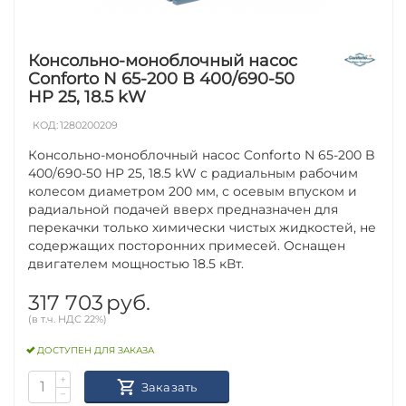
Консольно-моноблочный насос
Conforto N 65-200 B 400/690-50
HP 25, 18.5 kW
КОД:
1280200209
Консольно-моноблочный насос Conforto N 65-200 B
400/690-50 HP 25, 18.5 kW с радиальным рабочим
колесом диаметром 200 мм, с осевым впуском и
радиальной подачей вверх предназначен для
перекачки только химически чистых жидкостей, не
содержащих посторонних примесей. Оснащен
двигателем мощностью 18.5 кВт.
317 703
руб.
(в т.ч. НДС 22%)
ДОСТУПЕН ДЛЯ ЗАКАЗА
+
Заказать
−