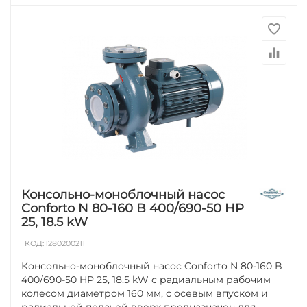
Консольно-моноблочный насос
Conforto N 80-160 B 400/690-50 HP
25, 18.5 kW
КОД:
1280200211
Консольно-моноблочный насос Conforto N 80-160 B
400/690-50 HP 25, 18.5 kW с радиальным рабочим
колесом диаметром 160 мм, с осевым впуском и
радиальной подачей вверх предназначен для