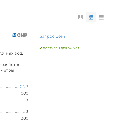
запрос цены
ДОСТУПЕН ДЛЯ ЗАКАЗА
очных вод,
а
хозяйство,
раметры
CNP
1000
9
3
380