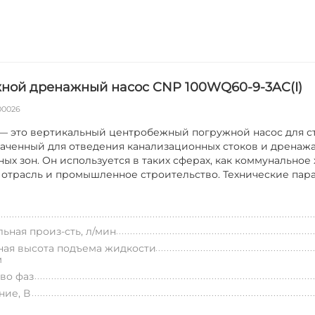
ной дренажный насос CNP 100WQ60-9-3AC(I)
00026
 это вертикальный центробежный погружной насос для ст
аченный для отведения канализационных стоков и дренаж
ных зон. Он используется в таких сферах, как коммунальное 
 отрасль и промышленное строительство. Технические па
ьная произ-сть, л/мин
ая высота подъема жидкости
м
во фаз
ие, В