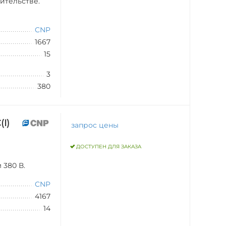
ительстве.
CNP
1667
15
3
380
I)
запрос цены
ДОСТУПЕН ДЛЯ ЗАКАЗА
 380 В.
CNP
4167
14