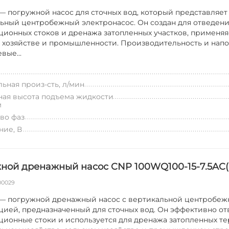
 погружной насос для сточных вод, который представляет
ьный центробежный электронасос. Он создан для отведен
ционных стоков и дренажа затопленных участков, применяя
 хозяйстве и промышленности. Производительность и напо
вые...
ьная произ-сть, л/мин
ая высота подъема жидкости
м
во фаз
ие, В
ной дренажный насос CNP 100WQ100-15-7.5AC(I
00029
— погружной дренажный насос с вертикальной центробеж
цией, предназначенный для сточных вод. Он эффективно от
ционные стоки и используется для дренажа затопленных т