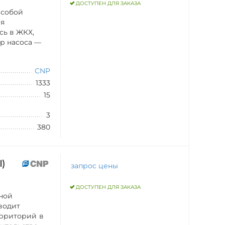
ДОСТУПЕН ДЛЯ ЗАКАЗА
 собой
ия
сь в ЖКХ,
р насоса —
CNP
1333
15
3
380
)
запрос цены
ДОСТУПЕН ДЛЯ ЗАКАЗА
ной
водит
ерриторий в