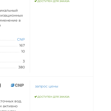
ДОСТУПЕН ДЛЯ ЗАКАЗА
тикальный
лизационных
рименение в
е
CNP
167
10
3
380
)
запрос цены
ДОСТУПЕН ДЛЯ ЗАКАЗА
точных вод.
и активно
ышленном