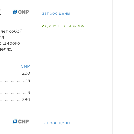
)
запрос цены
ДОСТУПЕН ДЛЯ ЗАКАЗА
ляет собой
ия
ос широко
целях.
CNP
200
15
3
380
запрос цены