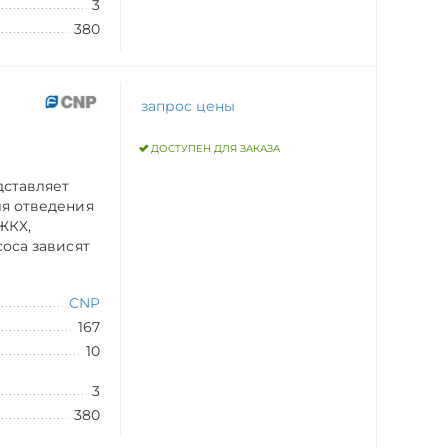
3
380
запрос цены
ДОСТУПЕН ДЛЯ ЗАКАЗА
дставляет
ля отведения
ЖКХ,
оса зависят
CNP
167
10
3
380