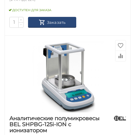
ДОСТУПЕН ДЛЯ ЗАКАЗА
+
Заказать
−
Аналитические полумикровесы
BEL SHPBG-125i-ION с
ионизатором