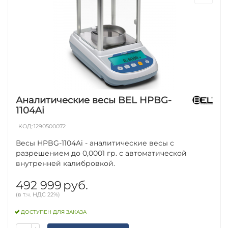
Аналитические весы BEL HPBG-
1104Ai
КОД:
1290500072
Весы HPBG-1104Ai - аналитические весы с
разрешением до 0,0001 гр. с автоматической
внутренней калибровкой.
492 999
руб.
(в т.ч. НДС 22%)
ДОСТУПЕН ДЛЯ ЗАКАЗА