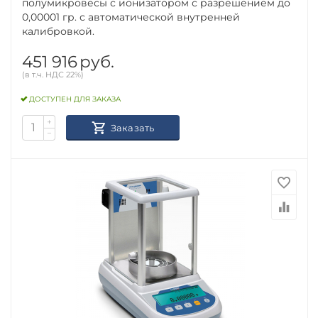
полумикровесы с ионизатором с разрешением до
0,00001 гр. с автоматической внутренней
калибровкой.
451 916
руб.
(в т.ч. НДС 22%)
ДОСТУПЕН ДЛЯ ЗАКАЗА
+
Заказать
−