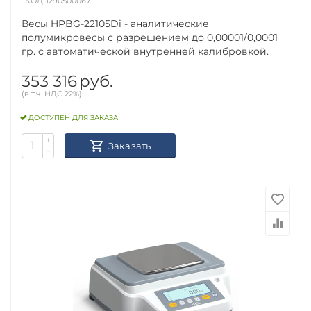
КОД:
1290500067
Весы HPBG-22105Di - аналитические
полумикровесы с разрешением до 0,00001/0,0001
гр. с автоматической внутренней калибровкой.
353 316
руб.
(в т.ч. НДС 22%)
ДОСТУПЕН ДЛЯ ЗАКАЗА
+
Заказать
−