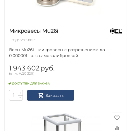
Микровесы Mu26i
КОД:
1290500119
Весы Mu26i – микровесы с разрешением до
0,000001 гр. с самокалибровкой.
1 943 602
руб.
(в т.ч. НДС 22%)
ДОСТУПЕН ДЛЯ ЗАКАЗА
+
Заказать
−