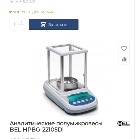
(в т.ч. НДС 22%)
ДОСТУПЕН ДЛЯ ЗАКАЗА
+
Заказать
−
Аналитические полумикровесы
BEL HPBG-22105Di