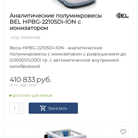
Аналитические полумикровесы
BEL HPBG-22105Di-ION с
ионизатором
КОД:
1290500068
Весы HPBG-22105Di-ION - аналитические
полумикровесы с ионизатором с разрешением до
0,00001/0,0001 гр. с автоматической внутренней
калибровкой.
410 833
руб.
(в т.ч. НДС 22%)
ДОСТУПЕН ДЛЯ ЗАКАЗА
+
Заказать
−