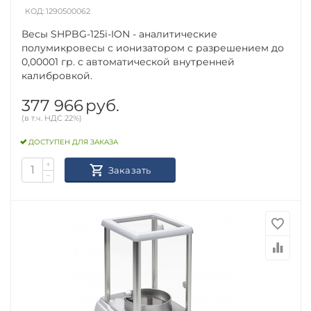
КОД:
1290500062
Весы SHPBG-125i-ION - аналитические
полумикровесы с ионизатором с разрешением до
0,00001 гр. с автоматической внутренней
калибровкой.
377 966
руб.
(в т.ч. НДС 22%)
ДОСТУПЕН ДЛЯ ЗАКАЗА
+
Заказать
−