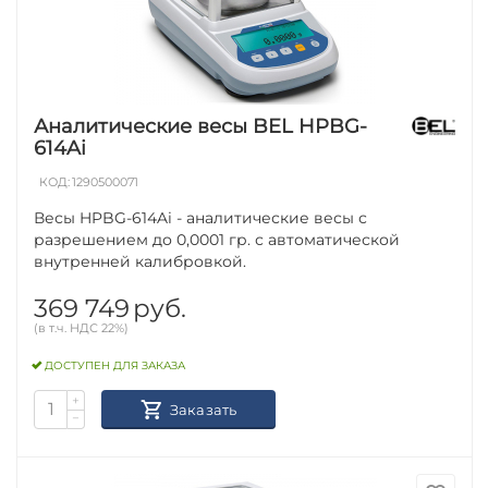
Аналитические весы BEL HPBG-
614Ai
КОД:
1290500071
Весы HPBG-614Ai - аналитические весы с
разрешением до 0,0001 гр. с автоматической
внутренней калибровкой.
369 749
руб.
(в т.ч. НДС 22%)
ДОСТУПЕН ДЛЯ ЗАКАЗА
+
Заказать
−