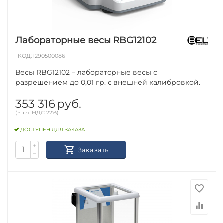
Лабораторные весы RBG12102
КОД:
1290500086
Весы RBG12102 – лабораторные весы с
разрешением до 0,01 гр. с внешней калибровкой.
353 316
руб.
(в т.ч. НДС 22%)
ДОСТУПЕН ДЛЯ ЗАКАЗА
+
Заказать
−