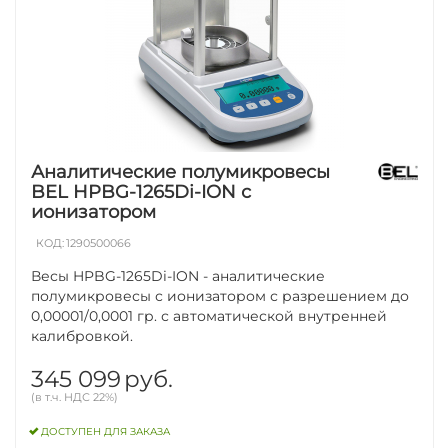
Аналитические полумикровесы
BEL HPBG-1265Di-ION с
ионизатором
КОД:
1290500066
Весы HPBG-1265Di-ION - аналитические
полумикровесы с ионизатором с разрешением до
0,00001/0,0001 гр. с автоматической внутренней
калибровкой.
345 099
руб.
(в т.ч. НДС 22%)
ДОСТУПЕН ДЛЯ ЗАКАЗА