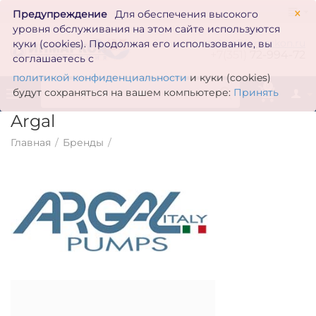
×
Предупреждение
Для обеспечения высокого
уровня обслуживания на этом сайте используются
zakaz@inmarkon.ru
куки (cookies). Продолжая его использование, вы
+7(351)
72-994-72
соглашаетесь с
политикой конфиденциальности
и куки (cookies)
0
будут сохраняться на вашем компьютере:
Принять
Argal
Главная
/
Бренды
/